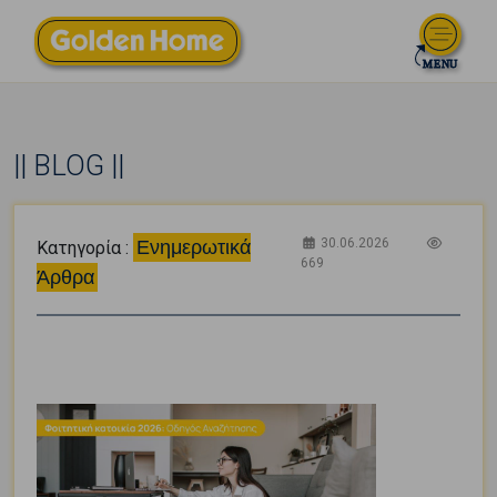
|| BLOG ||
30.06.2026
Ενημερωτικά
Κατηγορία :
669
Άρθρα