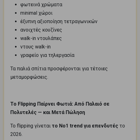
φωτεινά χρώματα
minimal χώροι
έξυπνη αξιοποίηση τετραγωνικών
ανοιχτές κουζίνες
walk-in ντουλάπες
ντους walk-in
γραφείο για τηλεργασία
Τα παλιά σπίτια προσφέρονται για τέτοιες
μεταμορφώσεις.
Το Flipping Παίρνει Φωτιά: Από Παλαιό σε
Πολυτελές — και Μετά Πώληση
Το flipping γίνεται
το Νο1 trend για επενδυτές
το
2026.