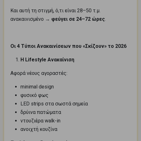
Και αυτή τη στιγμή, ό,τι είναι 28–50 τ.μ.
ανακαινισμένο →
φεύγει σε 24–72 ώρες
.
Οι 4 Τύποι Ανακαινίσεων που «Σκίζουν» το 2026
Η Lifestyle Ανακαίνιση
Αφορά νέους αγοραστές:
minimal design
φυσικό φως
LED strips στα σωστά σημεία
δρύινα πατώματα
ντουζιέρα walk-in
ανοιχτή κουζίνα