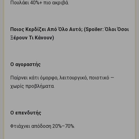
Πουλάει 40%+ πιο ακριβά.
Ποιος Κερδίζει Από Όλο Αυτό; (Spoiler: Όλοι Όσοι
Ξέρουν Τι Κάνουν)
Ο αγοραστής
Παίρνει κάτι όμορφο, λειτουργικό, ποιοτικό —
χωρίς προβλήματα.
Ο επενδυτής
Φτιάχνει απόδοση 20%–70%.