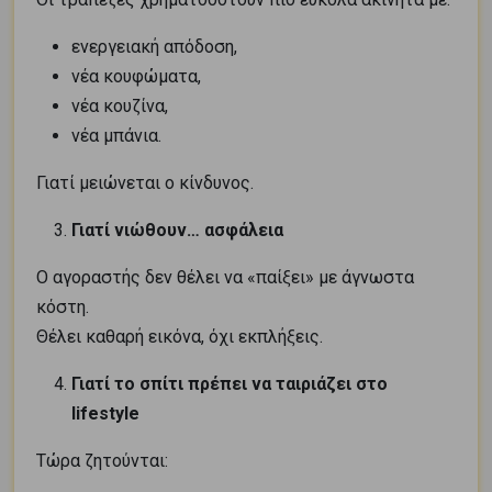
ενεργειακή απόδοση,
νέα κουφώματα,
νέα κουζίνα,
νέα μπάνια.
Γιατί μειώνεται ο κίνδυνος.
Γιατί νιώθουν… ασφάλεια
Ο αγοραστής δεν θέλει να «παίξει» με άγνωστα
κόστη.
Θέλει καθαρή εικόνα, όχι εκπλήξεις.
Γιατί το σπίτι πρέπει να ταιριάζει στο
lifestyle
Τώρα ζητούνται: