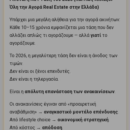
Όλη την Αγορά Real Estate στην Ελλάδα)
Υπάρχει μια μεγάλη αλήθεια για την αγορά ακινήτων:
Κάθε 10–15 χρόνια εμφανίζεται μια τάση που δεν
αλλάζει απλώς τι αγοράζουμε — αλλά
γιατί
το
αγοράζουμε.
Το 2026, η μεγαλύτερη τάση δεν είναι η άνοδος των
τιμών.
Δεν είναι οι ξένοι επενδυτές.
Δεν είναι η τηλεργασία.
Είναι η
απόλυτη επανάσταση των ανακαινίσεων
.
Οι ανακαινίσεις έγιναν από «προαιρετική
αναβάθμιση» →
αναγκαστικό μοντέλο επένδυσης
.
Από lifestyle choice →
οικονομική στρατηγική
.
Από κόστος →
απόδοση
.