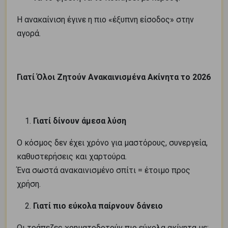
Η ανακαίνιση έγινε η πιο «έξυπνη είσοδος» στην
αγορά.
Γιατί Όλοι Ζητούν Ανακαινισμένα Ακίνητα το 2026
Γιατί δίνουν άμεσα λύση
Ο κόσμος δεν έχει χρόνο για μαστόρους, συνεργεία,
καθυστερήσεις και χαρτούρα.
Ένα σωστά ανακαινισμένο σπίτι = έτοιμο προς
χρήση.
Γιατί πιο εύκολα παίρνουν δάνειο
Οι τράπεζες χρηματοδοτούν πιο εύκολα ακίνητα με: