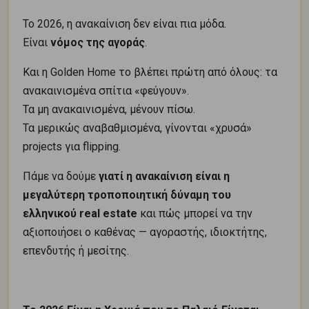
Το 2026, η ανακαίνιση δεν είναι πια μόδα.
Είναι
νόμος της αγοράς
.
Και η Golden Home το βλέπει πρώτη από όλους: τα
ανακαινισμένα σπίτια «φεύγουν».
Τα μη ανακαινισμένα, μένουν πίσω.
Τα μερικώς αναβαθμισμένα, γίνονται «χρυσά»
projects για flipping.
Πάμε να δούμε
γιατί η ανακαίνιση είναι η
μεγαλύτερη τροποποιητική δύναμη του
ελληνικού real estate
και πώς μπορεί να την
αξιοποιήσει ο καθένας — αγοραστής, ιδιοκτήτης,
επενδυτής ή μεσίτης.