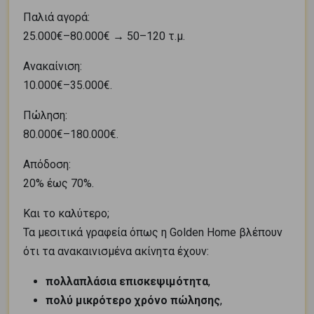
Παλιά αγορά:
25.000€–80.000€ → 50–120 τ.μ.
Ανακαίνιση:
10.000€–35.000€.
Πώληση:
80.000€–180.000€.
Απόδοση:
20% έως 70%.
Και το καλύτερο;
Τα μεσιτικά γραφεία όπως η Golden Home βλέπουν
ότι τα ανακαινισμένα ακίνητα έχουν:
πολλαπλάσια επισκεψιμότητα
,
πολύ μικρότερο χρόνο πώλησης
,