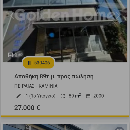
Previous
Next
1
530406
Αποθήκη 89τ.μ. προς πώληση
ΠΕΙΡΑΙΑΣ - ΚΑΜΙΝΙΑ
2
-1 (1ο Υπόγειο)
89
m
2000
27.000 €