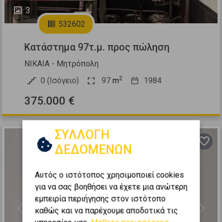
3
532602
Κατάστημα 97τ.μ. προς πώληση
ΝΙΚΑΙΑ - Μητρόπολη
2
0 (Ισόγειο)
97
m
1984
375.000 €
ΣΥΛΛΟΓΗ
ΔΕΔΟΜΕΝΩΝ
Αυτός ο ιστότοπος χρησιμοποιεί cookies
για να σας βοηθήσει να έχετε μια ανώτερη
εμπειρία περιήγησης στον ιστότοπο
καθώς και να παρέχουμε αποδοτικά τις
Previous
Next