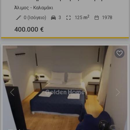
Άλιμος - Καλαμάκι
2
0 (Ισόγειο)
3
125
m
1978
400.000 €
Previous
Next