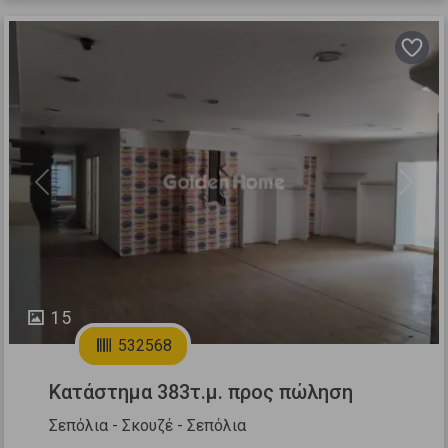
Previous
Next
15
532568
Κατάστημα 383τ.μ. προς πώληση
Σεπόλια - Σκουζέ - Σεπόλια