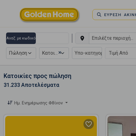
ΕΥΡΕΣΗ ΑΚΙ
Αναζ. με κωδικό
×
Πώληση
Κατοικία
Κατοικίες προς πώληση
31.233 Αποτελέσματα
Ημ. Ενημέρωσης Φθίνον