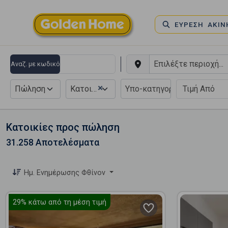
ΕΥΡΕΣΗ ΑΚΙ
Αναζ. με κωδικό
×
Πώληση
Κατοικία
Κατοικίες προς πώληση
31.258 Αποτελέσματα
Ημ. Ενημέρωσης Φθίνον
29%
κάτω από τη μέση τιμή