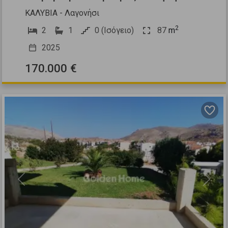
ΚΑΛΥΒΙΑ - Λαγονήσι
2
2
1
0 (Ισόγειο)
87
m
2025
170.000 €
Previous
Next