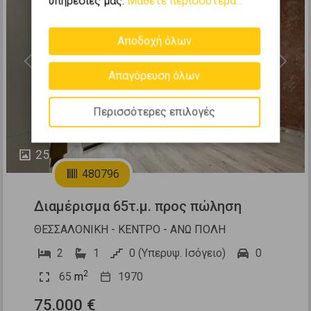
υπηρεσίες μας.
Μάθετε περισσότερα...
Αποδοχή όλων
Previous
Next
Απαγόρευση όλων
Περισσότερες επιλογές
25
480796
Διαμέρισμα 65τ.μ. προς πώληση
ΘΕΣΣΑΛΟΝΙΚΗ - ΚΕΝΤΡΟ - ΑΝΩ ΠΟΛΗ
2
1
0 (Υπερυψ. Ισόγειο)
0
2
65
m
1970
75.000 €