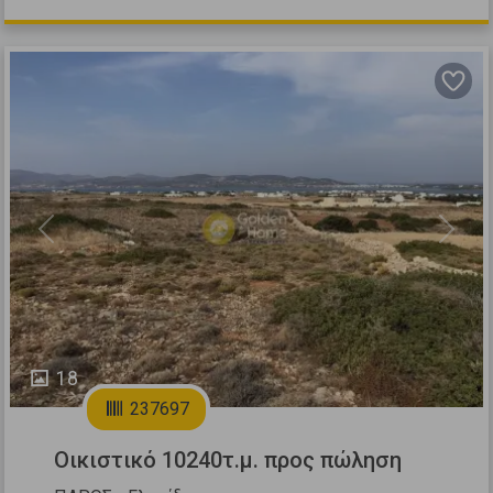
Previous
Next
18
237697
Οικιστικό 10240τ.μ. προς πώληση