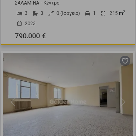
ΣΑΛΑΜΙΝΑ - Κέντρο
2
3
3
0 (Ισόγειο)
1
215
m
2023
790.000 €
Previous
Next