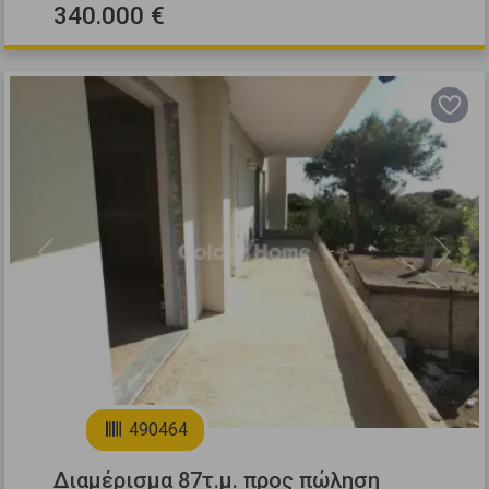
340.000 €
Previous
Next
4
490464
Διαμέρισμα 87τ.μ. προς πώληση