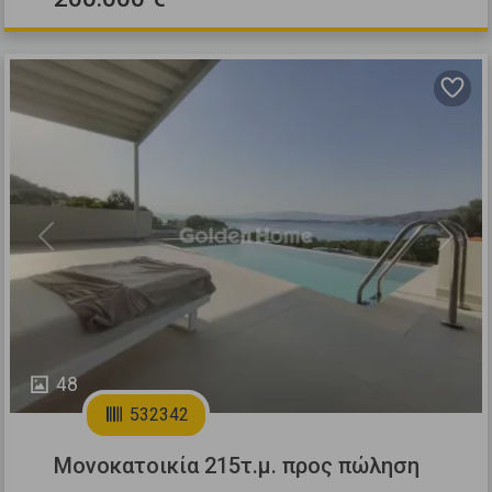
Previous
Next
48
532342
Μονοκατοικία 215τ.μ. προς πώληση