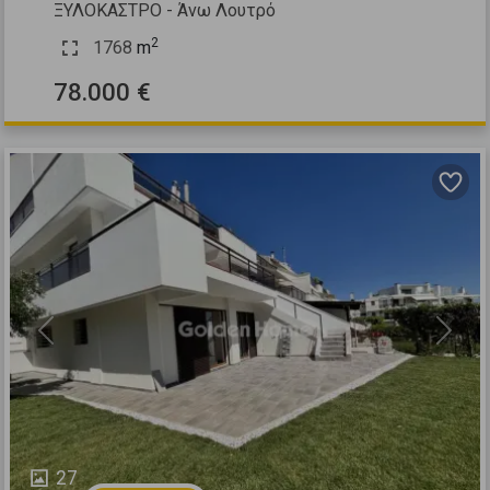
ΞΥΛΟΚΑΣΤΡΟ - Άνω Λουτρό
2
1768
m
78.000 €
Previous
Next
27