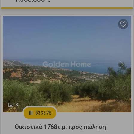
Previous
Next
3
533376
Οικιστικό 1768τ.μ. προς πώληση