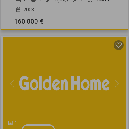
2008
160.000 €
Previous
Next
1