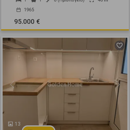
1965
95.000 €
Previous
Next
13