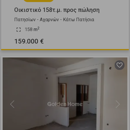
Οικιστικό 158τ.μ. προς πώληση
Πατησίων - Αχαρνών - Κάτω Πατήσια
2
158
m
159.000 €
Previous
Next