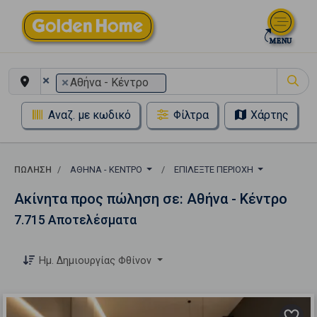
×
×
Αθήνα - Κέντρο
Αναζ. με κωδικό
Φίλτρα
Χάρτης
ΠΏΛΗΣΗ
ΑΘΉΝΑ - ΚΈΝΤΡΟ
ΕΠΙΛΈΞΤΕ ΠΕΡΙΟΧΉ
Ακίνητα προς πώληση σε: Αθήνα - Κέντρο
7.715 Αποτελέσματα
Ημ. Δημιουργίας Φθίνον