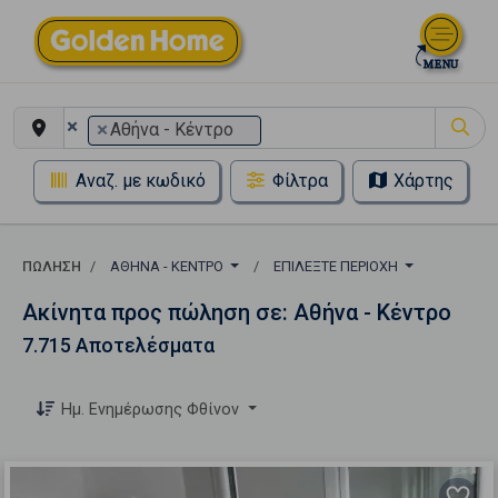
×
×
Αθήνα - Κέντρο
Αναζ. με κωδικό
Φίλτρα
Χάρτης
ΠΏΛΗΣΗ
ΑΘΉΝΑ - ΚΈΝΤΡΟ
ΕΠΙΛΈΞΤΕ ΠΕΡΙΟΧΉ
Ακίνητα προς πώληση σε: Αθήνα - Κέντρο
7.715 Αποτελέσματα
Ημ. Ενημέρωσης Φθίνον