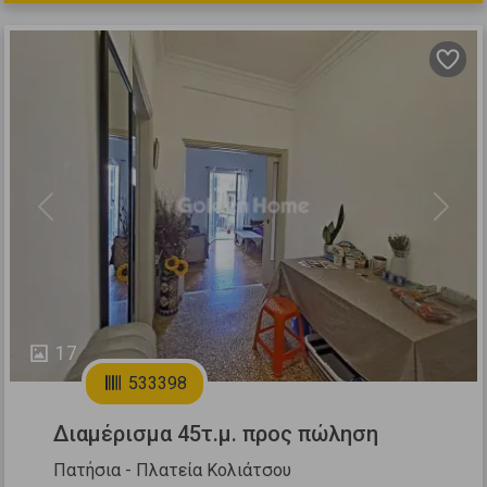
Previous
Next
17
533398
Διαμέρισμα 45τ.μ. προς πώληση
Πατήσια - Πλατεία Κολιάτσου