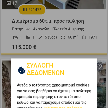
17
521472
Διαμέρισμα 60τ.μ. προς πώληση
Πατησίων - Αχαρνών - Πλατεία Αμερικής
2
1
1
5 (5ος)
60
m
1971
115.000 €
ΣΥΛΛΟΓΗ
ΔΕΔΟΜΕΝΩΝ
Αυτός ο ιστότοπος χρησιμοποιεί cookies
για να σας βοηθήσει να έχετε μια ανώτερη
εμπειρία περιήγησης στον ιστότοπο
Previous
Next
καθώς και να παρέχουμε αποδοτικά τις