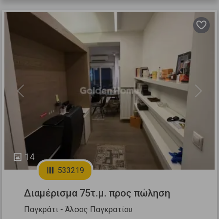
Previous
Next
14
533219
Διαμέρισμα 75τ.μ. προς πώληση
Παγκράτι - Άλσος Παγκρατίου