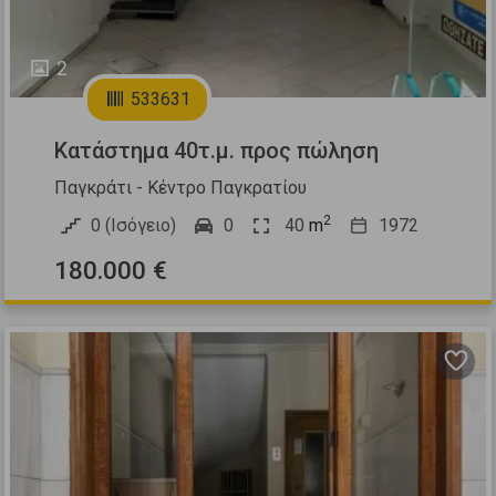
2
533631
Κατάστημα 40τ.μ. προς πώληση
Παγκράτι - Κέντρο Παγκρατίου
2
0 (Ισόγειο)
0
40
m
1972
180.000 €