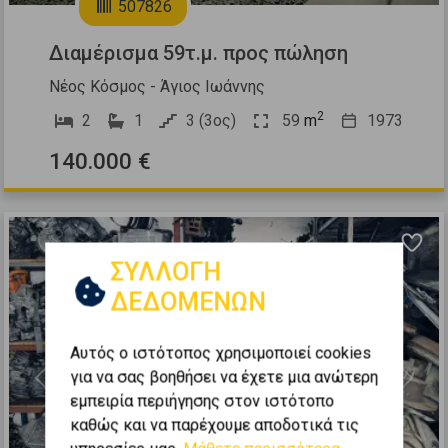
507826
Διαμέρισμα 59τ.μ. προς πώληση
Νέος Κόσμος - Άγιος Ιωάννης
2
2
1
3 (3ος)
59
m
1973
140.000 €
ΣΥΛΛΟΓΗ
ΔΕΔΟΜΕΝΩΝ
Αυτός ο ιστότοπος χρησιμοποιεί cookies
για να σας βοηθήσει να έχετε μια ανώτερη
Previous
Next
εμπειρία περιήγησης στον ιστότοπο
καθώς και να παρέχουμε αποδοτικά τις