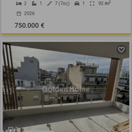
2
2
1
7 (7ος)
1
92
m
2026
750.000 €
Previous
Next
7