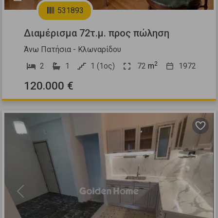
531893
Διαμέρισμα 72τ.μ. προς πώληση
Άνω Πατήσια - Κλωναρίδου
2
2
1
1 (1ος)
72
m
1972
120.000 €
Previous
Next