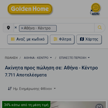
×
×
Αθήνα - Κέντρο
Αναζ. με κωδικό
Φίλτρα
Χάρτης
ΠΏΛΗΣΗ
ΑΘΉΝΑ - ΚΈΝΤΡΟ
ΕΠΙΛΈΞΤΕ ΠΕΡΙΟΧΉ
Ακίνητα προς πώληση σε: Αθήνα - Κέντρο
7.711 Αποτελέσματα
Ημ. Ενημέρωσης Φθίνον
34%
κάτω από τη μέση τιμή