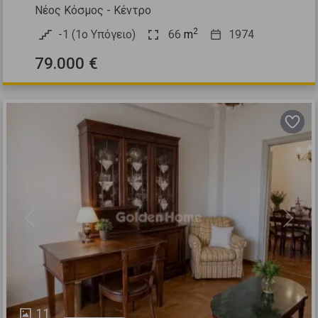
Νέος Κόσμος - Κέντρο
2
-1 (1ο Υπόγειο)
66
m
1974
79.000 €
Previous
Next
11