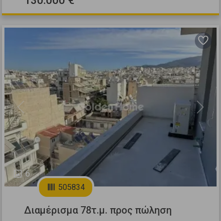
Previous
Next
6
505834
Διαμέρισμα 78τ.μ. προς πώληση