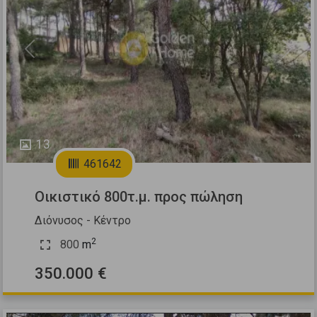
Previous
Next
13
461642
Οικιστικό 800τ.μ. προς πώληση
Διόνυσος - Κέντρο
2
800
m
350.000 €