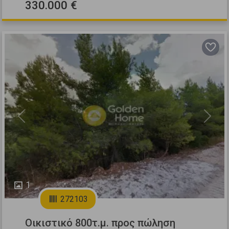
330.000 €
Previous
Next
1
272103
Οικιστικό 800τ.μ. προς πώληση