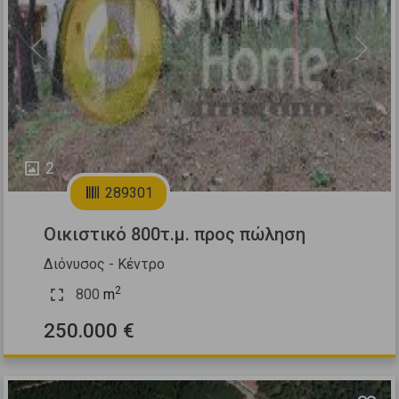
Previous
Next
2
289301
Οικιστικό 800τ.μ. προς πώληση
Διόνυσος - Κέντρο
2
800
m
250.000 €