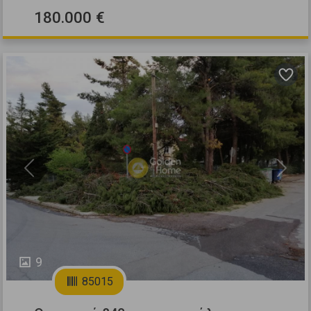
180.000 €
Previous
Next
9
85015