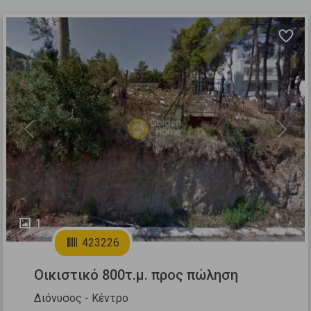
Previous
Next
1
423226
Οικιστικό 800τ.μ. προς πώληση
Διόνυσος - Κέντρο