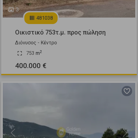
3
481038
Οικιστικό 753τ.μ. προς πώληση
Διόνυσος - Κέντρο
2
753
m
400.000 €
Previous
Next