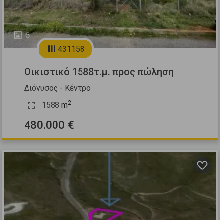
5
431158
Οικιστικό 1588τ.μ. προς πώληση
Διόνυσος - Κέντρο
2
1588
m
480.000 €