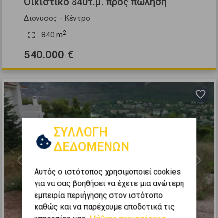
Οικιστικό 840τ.μ. προς πώληση
Διόνυσος - Κέντρο
2
840
m
540.000 €
ΣΥΛΛΟΓΗ
ΔΕΔΟΜΕΝΩΝ
Previous
Next
Αυτός ο ιστότοπος χρησιμοποιεί cookies
για να σας βοηθήσει να έχετε μια ανώτερη
εμπειρία περιήγησης στον ιστότοπο
καθώς και να παρέχουμε αποδοτικά τις