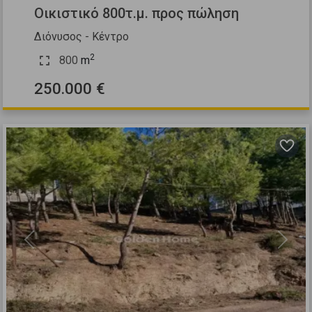
Οικιστικό 800τ.μ. προς πώληση
Διόνυσος - Κέντρο
2
800
m
250.000 €
Previous
Next