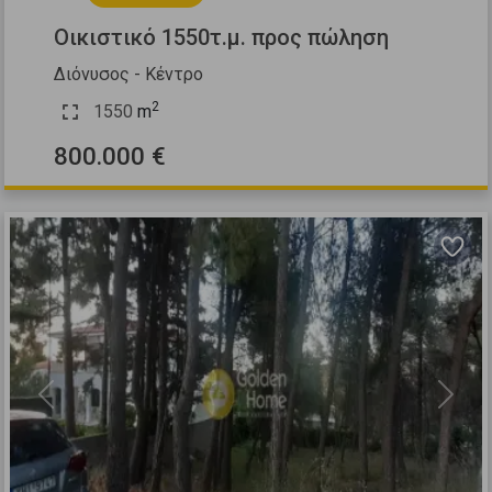
Οικιστικό 1550τ.μ. προς πώληση
Διόνυσος - Κέντρο
2
1550
m
800.000 €
Previous
Next