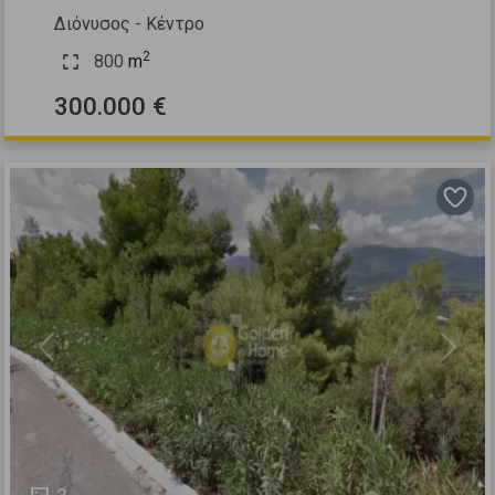
Διόνυσος - Κέντρο
2
800
m
300.000 €
Previous
Next