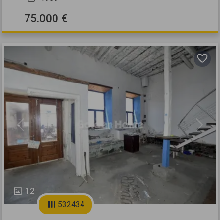
75.000 €
Previous
Next
12
532434