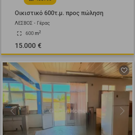
Οικιστικό 600τ.μ. προς πώληση
ΛΕΣΒΟΣ - Γέρας
2
600
m
15.000 €
Previous
Next