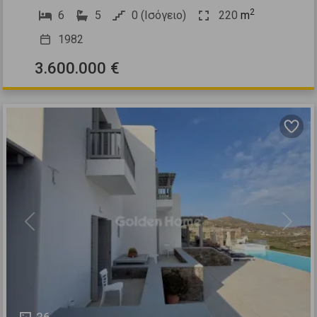
2
6
5
0 (Ισόγειο)
220
m
1982
3.600.000 €
Previous
Next