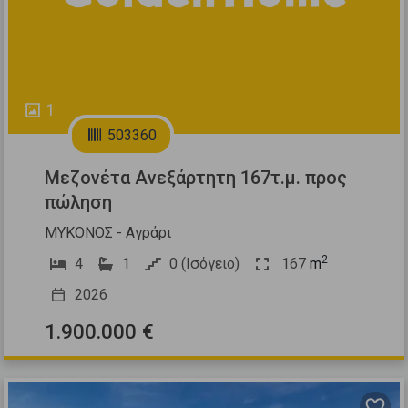
1
503360
Μεζονέτα Ανεξάρτητη 167τ.μ. προς
πώληση
ΜΥΚΟΝΟΣ - Αγράρι
2
4
1
0 (Ισόγειο)
167
m
2026
1.900.000 €