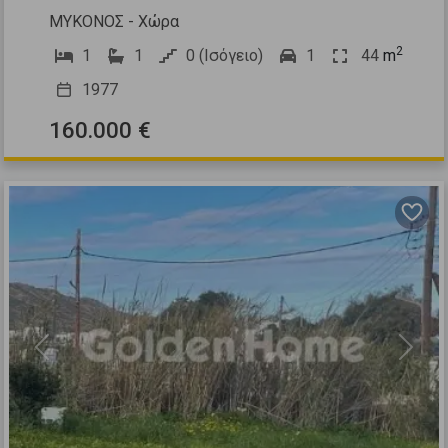
ΜΥΚΟΝΟΣ - Χώρα
2
1
1
0 (Ισόγειο)
1
44
m
1977
160.000 €
Previous
Next