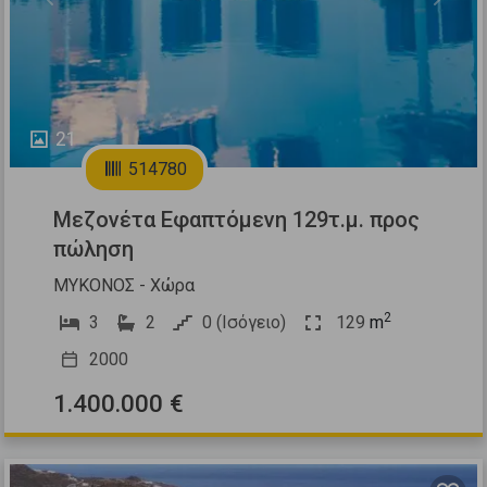
Previous
Next
21
514780
Μεζονέτα Εφαπτόμενη 129τ.μ. προς
πώληση
ΜΥΚΟΝΟΣ - Χώρα
2
3
2
0 (Ισόγειο)
129
m
2000
1.400.000 €