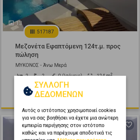
13
517187
Μεζονέτα Εφαπτόμενη 124τ.μ. προς
πώληση
ΜΥΚΟΝΟΣ - Άνω Μερά
2
2
2
0 (Ισόγειο)
124
m
ΣΥΛΛΟΓΗ
2024
ΔΕΔΟΜΕΝΩΝ
740.000 €
Αυτός ο ιστότοπος χρησιμοποιεί cookies
για να σας βοηθήσει να έχετε μια ανώτερη
εμπειρία περιήγησης στον ιστότοπο
καθώς και να παρέχουμε αποδοτικά τις