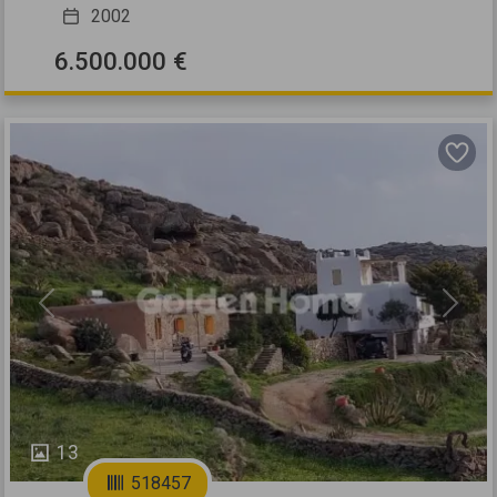
2002
6.500.000 €
Previous
Next
13
518457