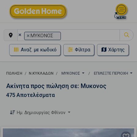
×
×
ΜΥΚΟΝΟΣ
Αναζ. με κωδικό
Φίλτρα
Χάρτης
ΠΏΛΗΣΗ
Ν.ΚΥΚΛΑΔΩΝ
ΜΥΚΟΝΟΣ
ΕΠΙΛΈΞΤΕ ΠΕΡΙΟΧΉ
Ακίνητα προς πώληση σε: Μυκονος
475 Αποτελέσματα
Ημ. Δημιουργίας Φθίνον