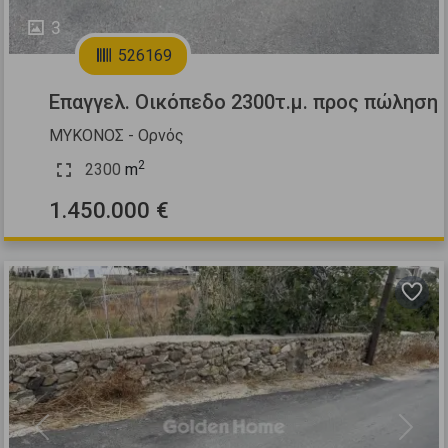
3
526169
Επαγγελ. Οικόπεδο 2300τ.μ. προς πώληση
ΜΥΚΟΝΟΣ - Ορνός
2
2300
m
1.450.000 €
Previous
Next