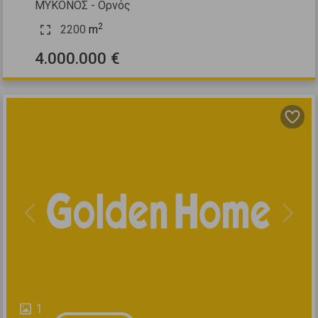
ΜΥΚΟΝΟΣ - Ορνός
2
2200
m
4.000.000 €
Previous
Next
1