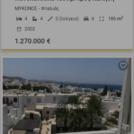
ΜΥΚΟΝΟΣ - Φτελιάς
2
4
4
0 (Ισόγειο)
6
186
m
2002
1.270.000 €
Previous
Next