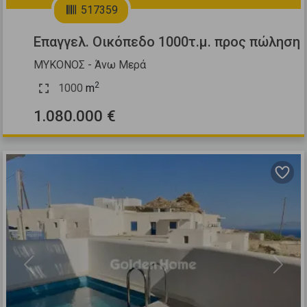
517359
Επαγγελ. Οικόπεδο 1000τ.μ. προς πώληση
ΜΥΚΟΝΟΣ - Άνω Μερά
2
1000
m
1.080.000 €
Previous
Next