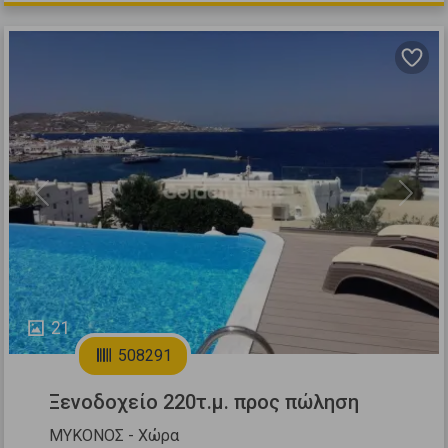
Previous
Next
21
508291
Ξενοδοχείο 220τ.μ. προς πώληση
ΜΥΚΟΝΟΣ - Χώρα