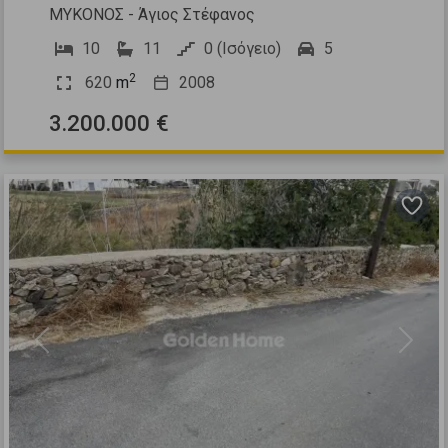
ΜΥΚΟΝΟΣ - Άγιος Στέφανος
10
11
0 (Ισόγειο)
5
2
620
m
2008
3.200.000 €
Previous
Next