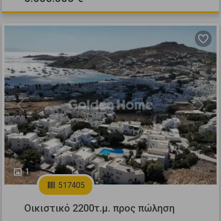
Previous
Next
1
517405
Οικιστικό 2200τ.μ. προς πώληση