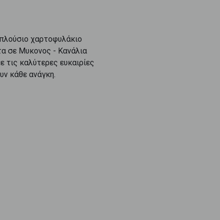
 πλούσιο χαρτοφυλάκιο
τα
σε
Μυκονος - Κανάλια
ε τις καλύτερες ευκαιρίες
υν κάθε ανάγκη.