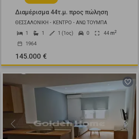
Διαμέρισμα 44τ.μ. προς πώληση
ΘΕΣΣΑΛΟΝΙΚΗ - ΚΕΝΤΡΟ - ΑΝΩ ΤΟΥΜΠΑ
2
1
1
1 (1ος)
0
44
m
1964
145.000 €
Previous
Next