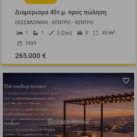
Διαμέρισμα 45τ.μ. προς πώληση
ΘΕΣΣΑΛΟΝΙΚΗ - ΚΕΝΤΡΟ - ΚΕΝΤΡΟ
2
1
1
2 (2ος)
0
45
m
1939
265.000 €
Previous
Next