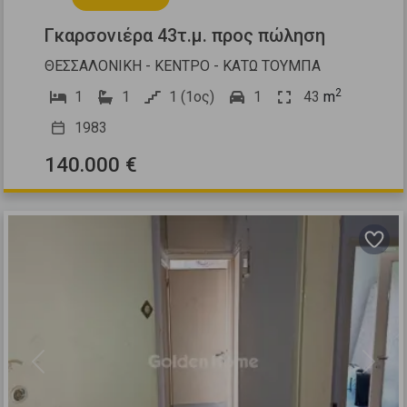
Γκαρσονιέρα 43τ.μ. προς πώληση
ΘΕΣΣΑΛΟΝΙΚΗ - ΚΕΝΤΡΟ - ΚΑΤΩ ΤΟΥΜΠΑ
2
1
1
1 (1ος)
1
43
m
1983
140.000 €
Previous
Next