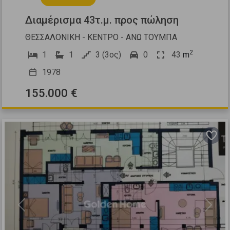
Διαμέρισμα 43τ.μ. προς πώληση
ΘΕΣΣΑΛΟΝΙΚΗ - ΚΕΝΤΡΟ - ΑΝΩ ΤΟΥΜΠΑ
2
1
1
3 (3ος)
0
43
m
1978
155.000 €
Previous
Next