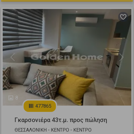
Previous
Next
8
477865
Γκαρσονιέρα 43τ.μ. προς πώληση
ΘΕΣΣΑΛΟΝΙΚΗ - ΚΕΝΤΡΟ - ΚΕΝΤΡΟ