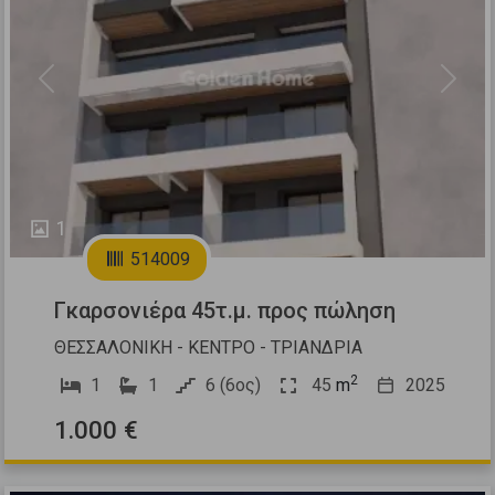
Previous
Next
1
514009
Γκαρσονιέρα 45τ.μ. προς πώληση
ΘΕΣΣΑΛΟΝΙΚΗ - ΚΕΝΤΡΟ - ΤΡΙΑΝΔΡΙΑ
2
1
1
6 (6ος)
45
m
2025
1.000 €