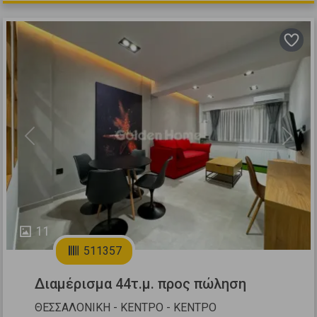
Previous
Next
11
511357
Διαμέρισμα 44τ.μ. προς πώληση
ΘΕΣΣΑΛΟΝΙΚΗ - ΚΕΝΤΡΟ - ΚΕΝΤΡΟ