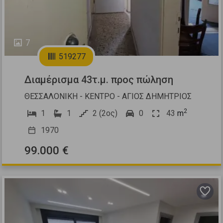
7
519277
Διαμέρισμα 43τ.μ. προς πώληση
ΘΕΣΣΑΛΟΝΙΚΗ - ΚΕΝΤΡΟ - ΑΓΙΟΣ ΔΗΜΗΤΡΙΟΣ
2
1
1
2 (2ος)
0
43
m
1970
99.000 €