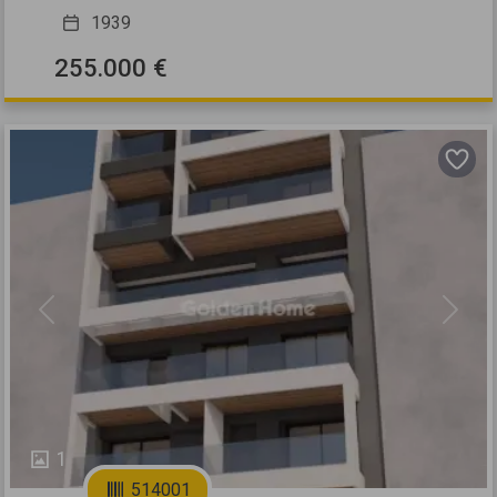
1939
255.000 €
Previous
Next
1
514001