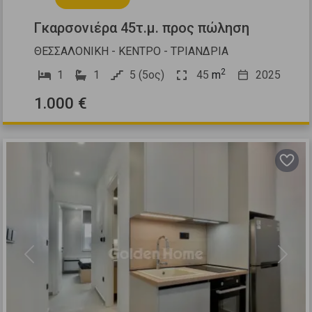
Γκαρσονιέρα 45τ.μ. προς πώληση
ΘΕΣΣΑΛΟΝΙΚΗ - ΚΕΝΤΡΟ - ΤΡΙΑΝΔΡΙΑ
2
1
1
5 (5ος)
45
m
2025
1.000 €
Previous
Next