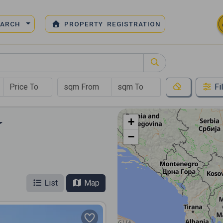
EARCH
PROPERTY REGISTRATION
Fi
+
−
List
Map