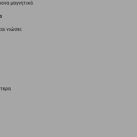
ρονα μαγνητικό.
α
αι νιώσει:
τερα.