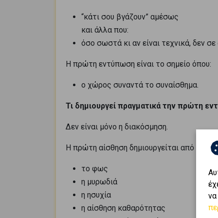
“κάτι σου βγάζουν” αμέσως
και άλλα που:
όσο σωστά κι αν είναι τεχνικά, δεν σε
Η πρώτη εντύπωση είναι το σημείο όπου:
ο χώρος συναντά το συναίσθημα.
Τι δημιουργεί πραγματικά την πρώτη ε
Δεν είναι μόνο η διακόσμηση.
Η πρώτη αίσθηση δημιουργείται από δεκάδ
το φως
Αυ
η μυρωδιά
έχ
η ησυχία
να
πε
η αίσθηση καθαρότητας