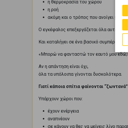
η θερμοκρασία του χώρου
η ροή
ακόμη και ο τρόπος που ανοίγει μια πό
Ο εγκέφαλος επεξεργάζεται όλα αυτά σχεδ
Και καταλήγει σε ένα βασικό συμπέρασμα:
«Μπορώ να φανταστώ τον εαυτό μου εδώ;
Αν η απάντηση είναι όχι,
όλα τα υπόλοιπα γίνονται δυσκολότερα.
Γιατί κάποια σπίτια φαίνονται “ζωντανά”
Υπάρχουν χώροι που:
έχουν ενέργεια
αναπνέουν
σε κάνουν να θες να μείνεις λίγο παρ