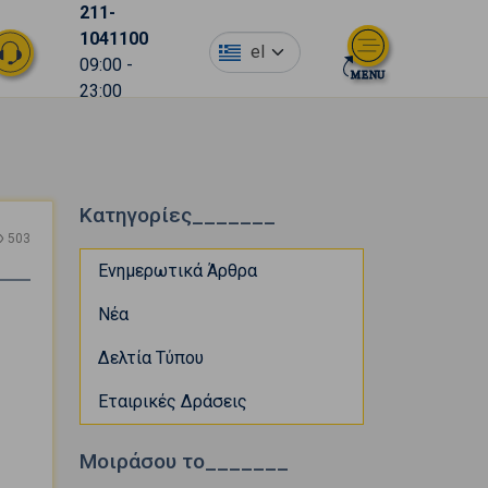
211-
1041100
el
09:00 -
23:00
Κατηγορίες_______
503
Ενημερωτικά Άρθρα
Νέα
Δελτία Τύπου
Εταιρικές Δράσεις
Μοιράσου το_______