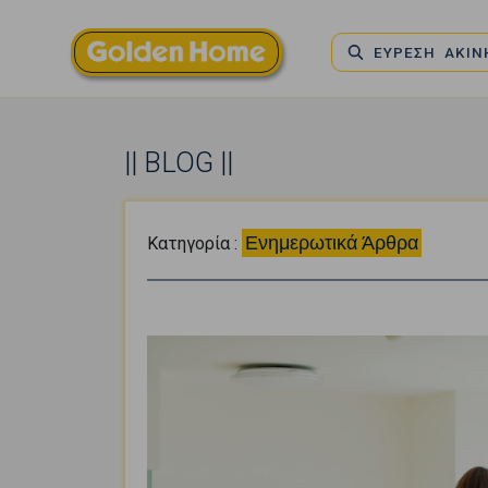
ΕΥΡΕΣΗ ΑΚΙ
|| BLOG ||
Ενημερωτικά Άρθρα
Κατηγορία :