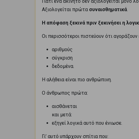
Γιατί ένα ακίνητο δεν αξιολογείται μόνο λο
Αξιολογείται πρώτα
συναισθηματικά
.
Η απόφαση ξεκινά πριν ξεκινήσει η λογι
Οι περισσότεροι πιστεύουν ότι αγοράζουν 
αριθμούς
σύγκριση
δεδομένα.
Η αλήθεια είναι πιο ανθρώπινη.
Ο άνθρωπος πρώτα:
αισθάνεται
και μετά:
εξηγεί λογικά αυτό που ένιωσε.
Γι’ αυτό υπάρχουν σπίτια που: