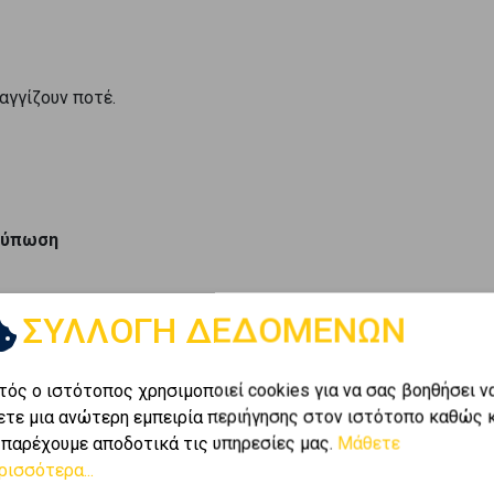
 αγγίζουν ποτέ.
ντύπωση
ΣΥΛΛΟΓΗ ΔΕΔΟΜΕΝΩΝ
ες μικρούς παράγοντες:
τός ο ιστότοπος χρησιμοποιεί cookies για να σας βοηθήσει ν
ετε μια ανώτερη εμπειρία περιήγησης στον ιστότοπο καθώς 
 παρέχουμε αποδοτικά τις υπηρεσίες μας.
Μάθετε
ρισσότερα...