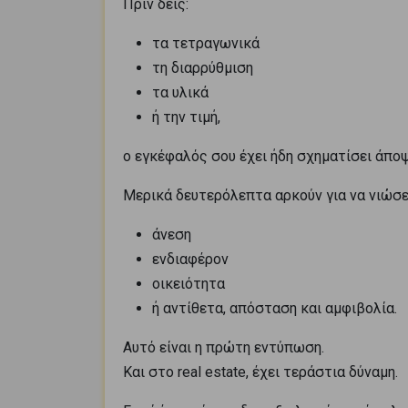
Πριν δεις:
τα τετραγωνικά
τη διαρρύθμιση
τα υλικά
ή την τιμή,
ο εγκέφαλός σου έχει ήδη σχηματίσει άποψ
Μερικά δευτερόλεπτα αρκούν για να νιώσε
άνεση
ενδιαφέρον
οικειότητα
ή αντίθετα, απόσταση και αμφιβολία.
Αυτό είναι η πρώτη εντύπωση.
Και στο real estate, έχει τεράστια δύναμη.