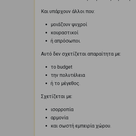
Και υπάρχουν άλλοι που:
μοιάζουν ψυχροί
κουραστικοί
ή απρόσωποι.
Αυτό δεν σχετίζεται απαραίτητα με:
το budget
την πολυτέλεια
ή το μέγεθος.
Σχετίζεται με:
ισορροπία
αρμονία
και σωστή εμπειρία χώρου.