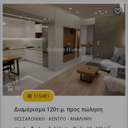
Previous
Next
10
515481
Διαμέρισμα 120τ.μ. προς πώληση
ΘΕΣΣΑΛΟΝΙΚΗ - ΚΕΝΤΡΟ - ΑΝΑΛΗΨΗ
2