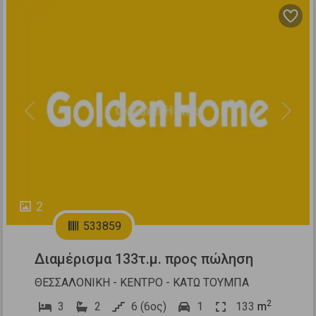
Previous
Next
2
533859
Διαμέρισμα 133τ.μ. προς πώληση
ΘΕΣΣΑΛΟΝΙΚΗ - ΚΕΝΤΡΟ - ΚΑΤΩ ΤΟΥΜΠΑ
2
3
2
6 (6ος)
1
133
m