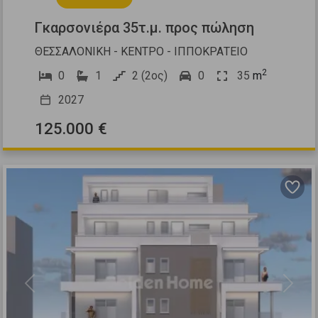
Γκαρσονιέρα 35τ.μ. προς πώληση
ΘΕΣΣΑΛΟΝΙΚΗ - ΚΕΝΤΡΟ - ΙΠΠΟΚΡΑΤΕΙΟ
2
0
1
2 (2ος)
0
35
m
2027
125.000 €
Previous
Next