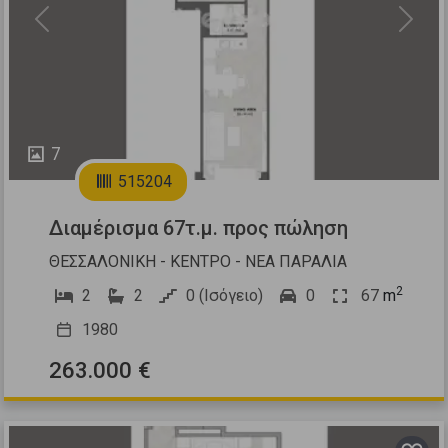
Previous
Next
7
515204
Διαμέρισμα 67τ.μ. προς πώληση
ΘΕΣΣΑΛΟΝΙΚΗ - ΚΕΝΤΡΟ - ΝΕΑ ΠΑΡΑΛΙΑ
2
2
2
0 (Ισόγειο)
0
67
m
1980
263.000 €