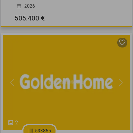
2026
505.400 €
Previous
Next
2
533855