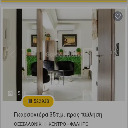
Previous
Next
15
522938
Γκαρσονιέρα 35τ.μ. προς πώληση
ΘΕΣΣΑΛΟΝΙΚΗ - ΚΕΝΤΡΟ - ΦΑΛΗΡΟ