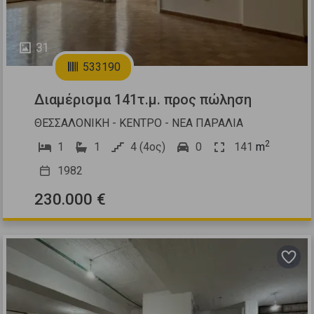
31
533190
Διαμέρισμα 141τ.μ. προς πώληση
ΘΕΣΣΑΛΟΝΙΚΗ - ΚΕΝΤΡΟ - ΝΕΑ ΠΑΡΑΛΙΑ
2
1
1
4 (4ος)
0
141
m
1982
230.000 €