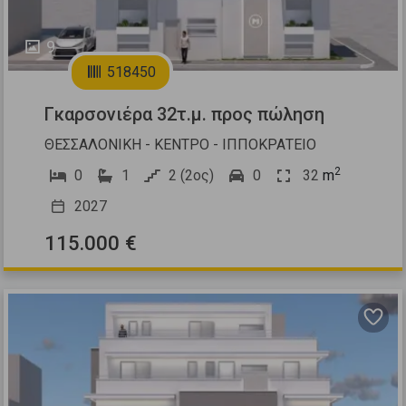
9
518450
Γκαρσονιέρα 32τ.μ. προς πώληση
ΘΕΣΣΑΛΟΝΙΚΗ - ΚΕΝΤΡΟ - ΙΠΠΟΚΡΑΤΕΙΟ
2
0
1
2 (2ος)
0
32
m
2027
115.000 €