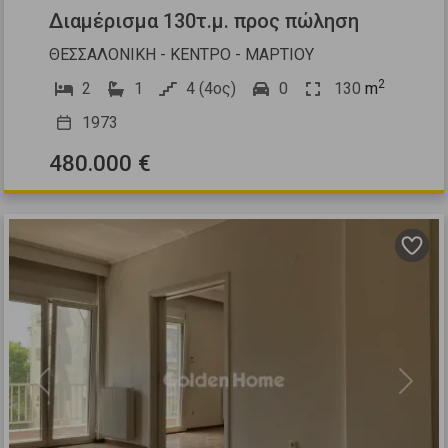
Διαμέρισμα 130τ.μ. προς πώληση
ΘΕΣΣΑΛΟΝΙΚΗ - ΚΕΝΤΡΟ - ΜΑΡΤΙΟΥ
2
2
1
4 (4ος)
0
130
m
1973
480.000 €
Previous
Next