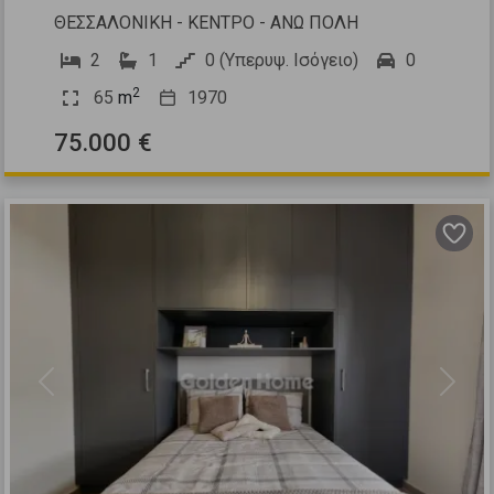
ΘΕΣΣΑΛΟΝΙΚΗ - ΚΕΝΤΡΟ - ΑΝΩ ΠΟΛΗ
2
1
0 (Υπερυψ. Ισόγειο)
0
2
65
m
1970
75.000 €
Previous
Next