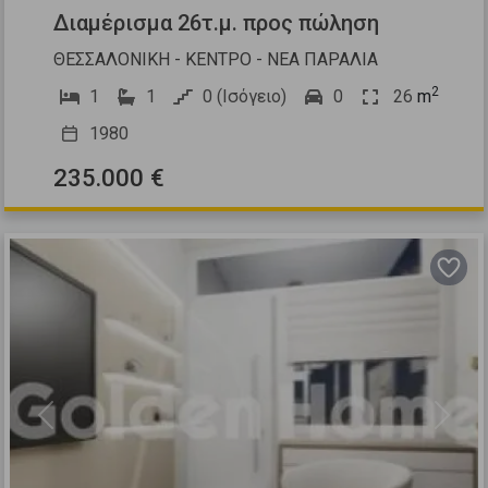
Διαμέρισμα 26τ.μ. προς πώληση
ΘΕΣΣΑΛΟΝΙΚΗ - ΚΕΝΤΡΟ - ΝΕΑ ΠΑΡΑΛΙΑ
2
1
1
0 (Ισόγειο)
0
26
m
1980
235.000 €
Previous
Next