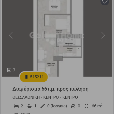
Previous
Next
7
515211
Διαμέρισμα 66τ.μ. προς πώληση
ΘΕΣΣΑΛΟΝΙΚΗ - ΚΕΝΤΡΟ - ΚΕΝΤΡΟ
2
2
1
0 (Ισόγειο)
0
66
m