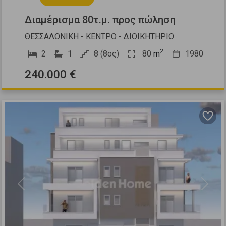
Διαμέρισμα 80τ.μ. προς πώληση
ΘΕΣΣΑΛΟΝΙΚΗ - ΚΕΝΤΡΟ - ΔΙΟΙΚΗΤΗΡΙΟ
2
2
1
8 (8ος)
80
m
1980
240.000 €
Previous
Next