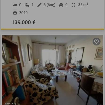
2
0
1
6 (6ος)
0
35
m
2010
139.000 €
Previous
Next
13