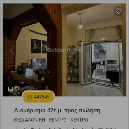
Previous
Next
9
447645
Διαμέρισμα 47τ.μ. προς πώληση
ΘΕΣΣΑΛΟΝΙΚΗ - ΚΕΝΤΡΟ - ΚΕΝΤΡΟ
2