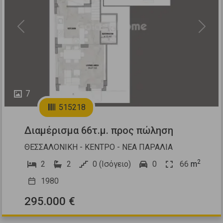
Previous
Next
7
515218
Διαμέρισμα 66τ.μ. προς πώληση
ΘΕΣΣΑΛΟΝΙΚΗ - ΚΕΝΤΡΟ - ΝΕΑ ΠΑΡΑΛΙΑ
2
2
2
0 (Ισόγειο)
0
66
m
1980
295.000 €