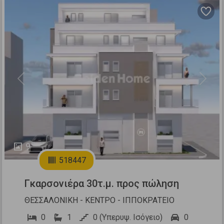
Previous
Next
9
518447
Γκαρσονιέρα 30τ.μ. προς πώληση
ΘΕΣΣΑΛΟΝΙΚΗ - ΚΕΝΤΡΟ - ΙΠΠΟΚΡΑΤΕΙΟ
0
1
0 (Υπερυψ. Ισόγειο)
0