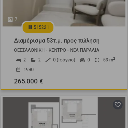
7
515221
Διαμέρισμα 53τ.μ. προς πώληση
ΘΕΣΣΑΛΟΝΙΚΗ - ΚΕΝΤΡΟ - ΝΕΑ ΠΑΡΑΛΙΑ
2
2
2
0 (Ισόγειο)
0
53
m
1980
265.000 €