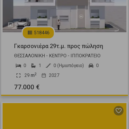
9
518446
Γκαρσονιέρα 29τ.μ. προς πώληση
ΘΕΣΣΑΛΟΝΙΚΗ - ΚΕΝΤΡΟ - ΙΠΠΟΚΡΑΤΕΙΟ
0
1
0 (Ημιυπόγειο)
0
2
29
m
2027
77.000 €