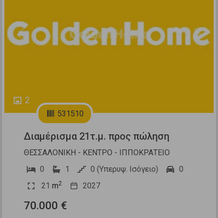
Previous
Next
2
531510
Διαμέρισμα 21τ.μ. προς πώληση
ΘΕΣΣΑΛΟΝΙΚΗ - ΚΕΝΤΡΟ - ΙΠΠΟΚΡΑΤΕΙΟ
0
1
0 (Υπερυψ. Ισόγειο)
0
2
21
m
2027
70.000 €