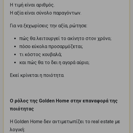
Η τιμή είναι αριθμός.
Η αξία είναι σύνολο παραγόντων.
Για να ξεχωρίσεις την αξία, ρώτησε:
πώς θα λειτουργεί το ακίνητο στον χρόνο;
πόσο εύκολα προσαρμόζεται;
τι κόστος κουβαλά;
και πώς θα το δει η αγορά αύριο;
Εκεί κρίνεται η ποιότητα.
Ο ρόλος της Golden Home στην επαναφορά της
ποιότητας
Η Golden Home δεν αντιμετωπίζει το real estate με
λογική: