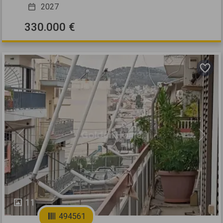
2027
330.000 €
Previous
Next
11
494561