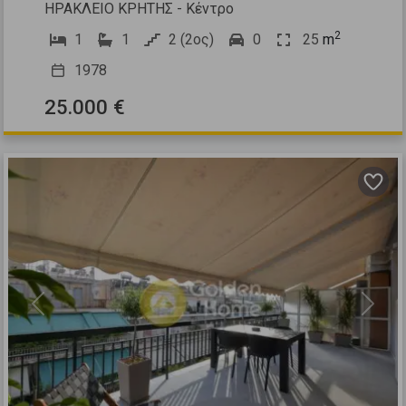
ΗΡΑΚΛΕΙΟ ΚΡΗΤΗΣ - Κέντρο
2
1
1
2 (2ος)
0
25
m
1978
25.000 €
Previous
Next