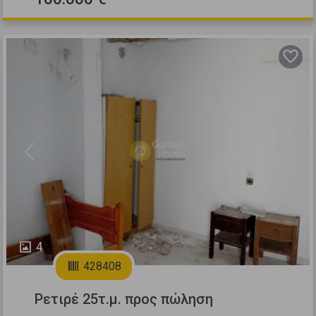
Previous
Next
4
428408
Ρετιρέ 25τ.μ. προς πώληση