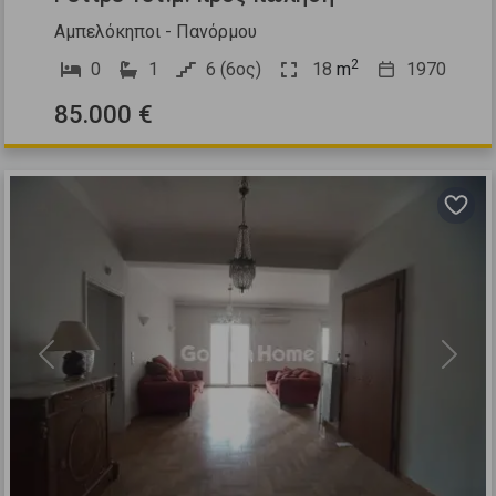
Αμπελόκηποι - Πανόρμου
2
0
1
6 (6ος)
18
m
1970
85.000 €
Previous
Next