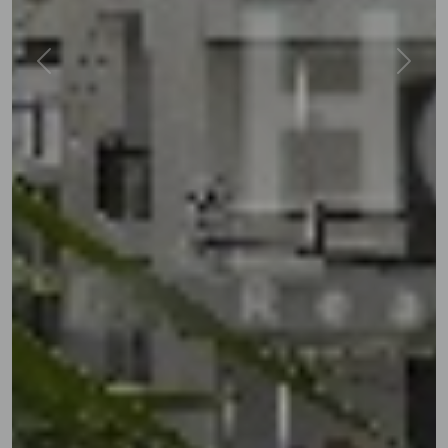
Previous
Next