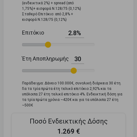
(ενδεικτικά 2%) + spread (από
1,75%)+ εισφορά Ν.128/75 (0,12%)
Σταθερό Επιτόκιο: από 2,8% +
εισφορά Ν.128/75 (0,12%)
Επιτόκιο
2.8%
Έτη Αποπληρωμής
30
Παράδειγμα: Δάνειο 100.000€, συνολική διάρκεια 30 έτη.
Για τα τρία πρώτα έτη τελικό επιτόκιο 2,92% και τα
υπόλοιπα 27 έτη τελικό επιτόκιο 4%. Ενδεικτική δόση για
τα τρία πρώτα χρόνια ~420€ και για τα υπόλοιπα 27 έτη
~500€
Ποσό Ενδεικτικής Δόσης
1.269 €