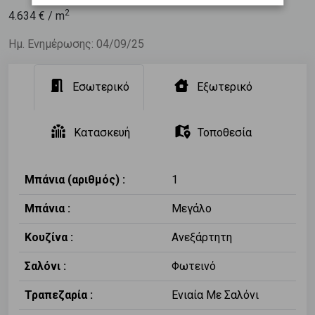
2
4.634
€ / m
Ημ. Ενημέρωσης: 04/09/25
Εσωτερικό
Εξωτερικό
Κατασκευή
Τοποθεσία
Μπάνια (αριθμός) :
1
Μπάνια :
Μεγάλο
Κουζίνα :
Ανεξάρτητη
Σαλόνι :
Φωτεινό
Τραπεζαρία :
Ενιαία Με Σαλόνι