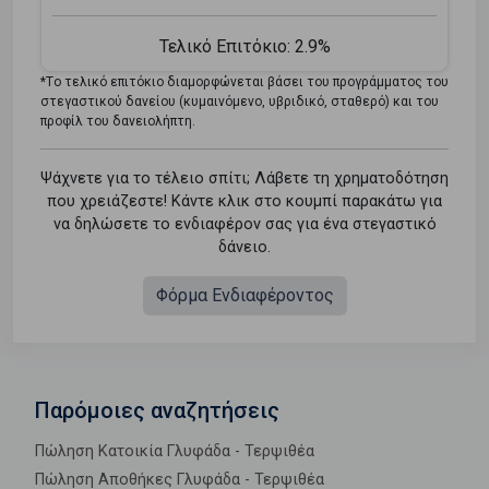
Τελικό Επιτόκιο:
2.9%
*Tο τελικό επιτόκιο διαμορφώνεται βάσει του προγράμματος του
στεγαστικού δανείου (κυμαινόμενο, υβριδικό, σταθερό) και του
προφίλ του δανειολήπτη.
Ψάχνετε για το τέλειο σπίτι; Λάβετε τη χρηματοδότηση
που χρειάζεστε! Κάντε κλικ στο κουμπί παρακάτω για
να δηλώσετε το ενδιαφέρον σας για ένα στεγαστικό
δάνειο.
Φόρμα Ενδιαφέροντος
Παρόμοιες αναζητήσεις
Πώληση Κατοικία Γλυφάδα - Τερψιθέα
Πώληση Αποθήκες Γλυφάδα - Τερψιθέα