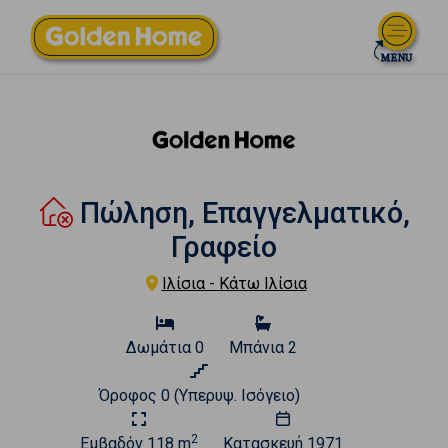
Πώληση, Επαγγελματικό,
Γραφείο
Ιλίσια - Κάτω Ιλίσια
Δωμάτια
0
Μπάνια
2
Όροφος
0 (Υπερυψ. Ισόγειο)
2
Εμβαδόν
118 m
Κατασκευή
1971