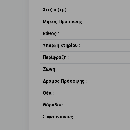
Χτίζει (τμ) :
Μήκος Πρόσοψης :
Βάθος :
Υπαρξη Κτηρίου :
Περίφραξη :
Ζώνη :
Δρόμος Πρόσοψης :
Θέα :
Θόρυβος :
Συγκοινωνίες :