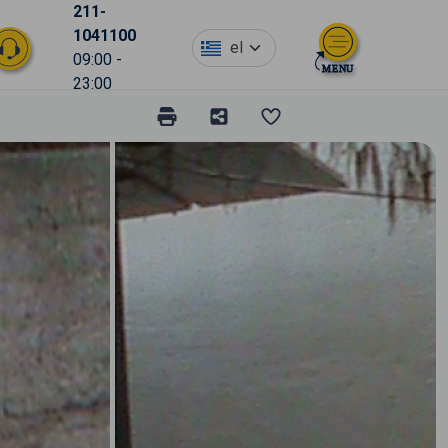
211-
1041100
el
09:00 -
23:00