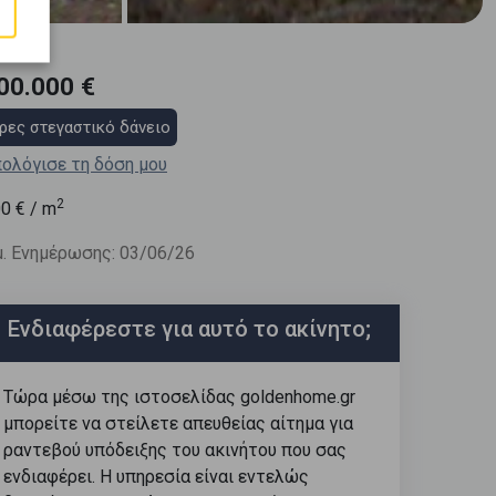
00.000 €
ρες στεγαστικό δάνειο
ολόγισε τη δόση μου
2
00
€ / m
. Ενημέρωσης: 03/06/26
Ενδιαφέρεστε για αυτό το ακίνητο;
Τώρα μέσω της ιστοσελίδας goldenhome.gr
μπορείτε να στείλετε απευθείας αίτημα για
ραντεβού υπόδειξης του ακινήτου που σας
ενδιαφέρει. Η υπηρεσία είναι εντελώς