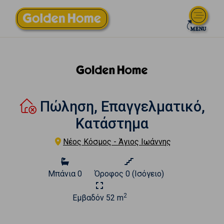
Πώληση, Επαγγελματικό,
Κατάστημα
Νέος Κόσμος - Άγιος Ιωάννης
Μπάνια
0
Όροφος
0 (Ισόγειο)
2
Εμβαδόν
52 m