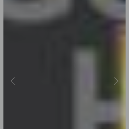
Previous
Next