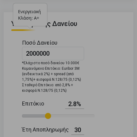
Ενεργειακή 
Κλάση: Α+
Υπολογιστής Δανείου
Ποσό Δανείου
*Ελάχιστο ποσό δανείου 10.000€
Κυμαινόμενο Επιτόκιο: Euribor 3M
(ενδεικτικά 2%) + spread (από
1,75%)+ εισφορά Ν.128/75 (0,12%)
Σταθερό Επιτόκιο: από 2,8% +
εισφορά Ν.128/75 (0,12%)
Επιτόκιο
2.8%
Έτη Αποπληρωμής
30