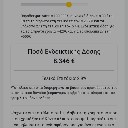
Παράδειγμα: Δάνειο 100.000€, συνολική διάρκεια 30 έτη.
Για τα τρία πρώτα έτη τελικό επιτόκιο 2,92% και τα
υπόλοιπα 27 έτη τελικό επιτόκιο 4%. Ενδεικτική δόση για
τα τρία πρώτα χρόνια ~420€ και για τα υπόλοιπα 27 έτη
~500€
Ποσό Ενδεικτικής Δόσης
8.346 €
Τελικό Επιτόκιο:
2.9%
*Tο τελικό επιτόκιο διαμορφώνεται βάσει του προγράμματος του
στεγαστικού δανείου (κυμαινόμενο, υβριδικό, σταθερό) και του
προφίλ του δανειολήπτη.
Ψάχνετε για το τέλειο σπίτι; Λάβετε τη χρηματοδότηση
που χρειάζεστε! Κάντε κλικ στο κουμπί παρακάτω για
να δηλώσετε το ενδιαφέρον σας για ένα στεγαστικό