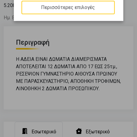
2
5.208
€ / m
Περισσότερες επιλογές
Ημ. Ενημέρωσης: 07/07/25
Περιγραφή
Η ΑΔΕΙΑ ΕΙΝΑΙ ΔΩΜΑΤΙΑ ΔΙΑΜΕΡΙΣΜΑΤΑ
ΑΠΟΤΕΛΕΙΤΑΙ 12 ΔΩΜΑΤΙΑ ΑΠΟ 17 ΕΩΣ 25τμ.,
ΡΕΣΕΨΙΟΝ ΓΥΜΝΑΣΤΗΡΙΟ ΑΙΘΟΥΣΑ ΠΡΩΙΝΟΥ
ΜΕ ΠΑΡΑΣΚΕΥΑΣΤΗΡΙΟ, ΑΠΟΘΗΚΗ ΤΡΟΦΙΜΩΝ,
ΛΙΝΟΘΗΚΗ 2 ΔΩΜΑΤΙΑ ΠΡΟΣΩΠΙΚΟΥ.
Εσωτερικό
Εξωτερικό