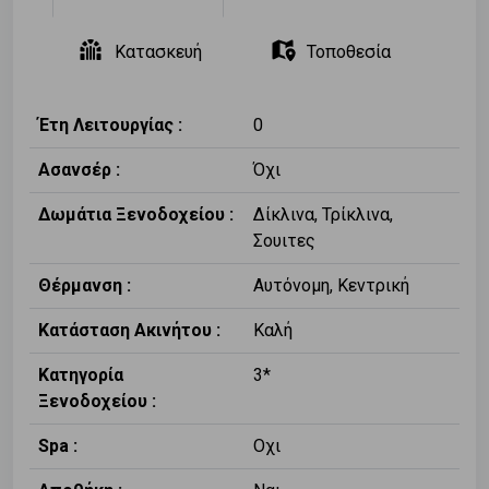
Κατασκευή
Τοποθεσία
Έτη Λειτουργίας :
0
Ασανσέρ :
Όχι
Δωμάτια Ξενοδοχείου :
Δίκλινα, Τρίκλινα,
Σουιτες
Θέρμανση :
Αυτόνομη, Κεντρική
Κατάσταση Ακινήτου :
Καλή
Κατηγορία
3*
Ξενοδοχείου :
Spa :
Οχι