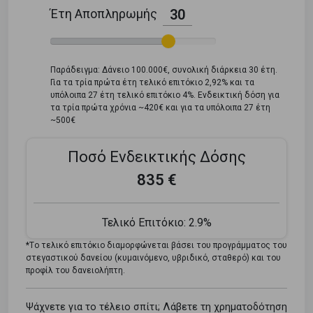
Έτη Αποπληρωμής
30
Παράδειγμα: Δάνειο 100.000€, συνολική διάρκεια 30 έτη.
Για τα τρία πρώτα έτη τελικό επιτόκιο 2,92% και τα
υπόλοιπα 27 έτη τελικό επιτόκιο 4%. Ενδεικτική δόση για
τα τρία πρώτα χρόνια ~420€ και για τα υπόλοιπα 27 έτη
~500€
Ποσό Ενδεικτικής Δόσης
835 €
Τελικό Επιτόκιο:
2.9%
*Tο τελικό επιτόκιο διαμορφώνεται βάσει του προγράμματος του
στεγαστικού δανείου (κυμαινόμενο, υβριδικό, σταθερό) και του
προφίλ του δανειολήπτη.
Ψάχνετε για το τέλειο σπίτι; Λάβετε τη χρηματοδότηση