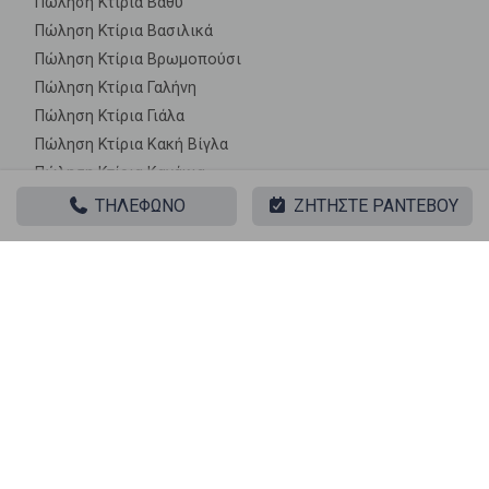
Πώληση Κτίρια Βαθύ
Πώληση Κτίρια Βασιλικά
Πώληση Κτίρια Βρωμοπούσι
Πώληση Κτίρια Γαλήνη
Πώληση Κτίρια Γιάλα
Πώληση Κτίρια Κακή Βίγλα
Πώληση Κτίρια Κανάκια
Πώληση Κτίρια Κολώνες
ΤΗΛΕΦΩΝΟ
ΖΗΤΗΣΤΕ ΡΑΝΤΕΒΟΥ
Πώληση Κτίρια Μπατσής
Πώληση Κτίρια Μπλέ Λιμανάκι
Πώληση Κτίρια Ξένο
Πώληση Κτίρια Παλούκια
Πώληση Κτίρια Περάνι
Πώληση Κτίρια Περιστέρια
Πώληση Κτίρια Στενό
Πώληση Κτίρια Ψιλή Άμμος
Πώληση Κτίρια Αμπελάκια
Πώληση Κτίρια Σελήνια