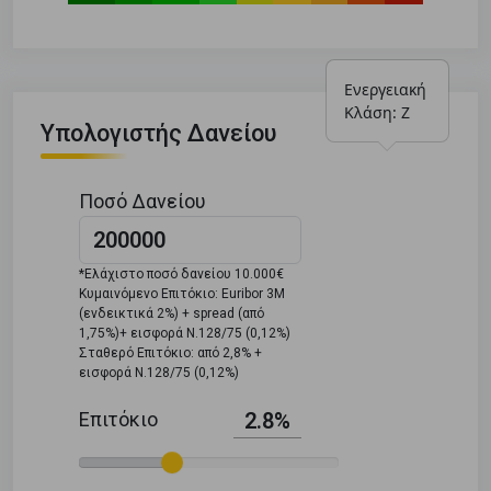
Ενεργειακή 
Κλάση: Ζ
Υπολογιστής Δανείου
Ποσό Δανείου
*Ελάχιστο ποσό δανείου 10.000€
Κυμαινόμενο Επιτόκιο: Euribor 3M
(ενδεικτικά 2%) + spread (από
1,75%)+ εισφορά Ν.128/75 (0,12%)
Σταθερό Επιτόκιο: από 2,8% +
εισφορά Ν.128/75 (0,12%)
Επιτόκιο
2.8%