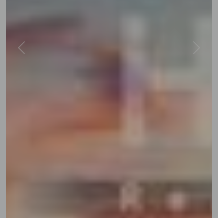
Previous
Next