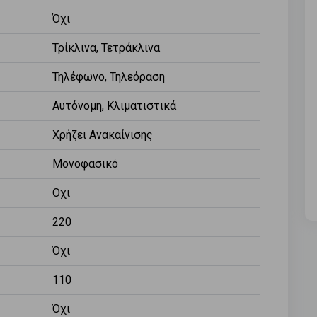
Όχι
Τρίκλινα, Τετράκλινα
Τηλέφωνο, Τηλεόραση
Αυτόνομη, Κλιματιστικά
Χρήζει Ανακαίνισης
Μονοφασικό
Οχι
220
Όχι
110
Όχι