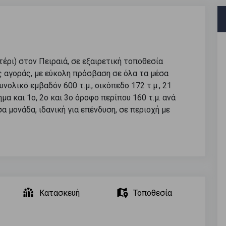
έρι) στον Πειραιά, σε εξαιρετική τοποθεσία
ης αγοράς, με εύκολη πρόσβαση σε όλα τα μέσα
νολικό εμβαδόν 600 τ.μ., οικόπεδο 172 τ.μ., 21
μα και 1ο, 2ο και 3ο όροφο περίπου 160 τ.μ. ανά
 μονάδα, ιδανική για επένδυση, σε περιοχή με
Κατασκευή
Τοποθεσία