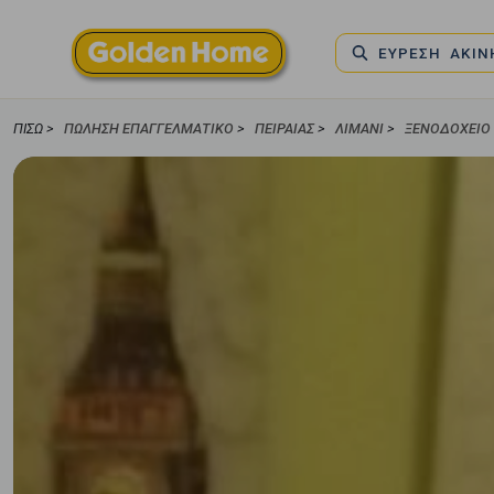
ΕΥΡΕΣΗ ΑΚΙ
ΠΊΣΩ >
ΠΏΛΗΣΗ ΕΠΑΓΓΕΛΜΑΤΙΚΌ
>
ΠΕΙΡΑΙΑΣ
>
ΛΙΜΑΝΙ
>
ΞΕΝΟΔΟΧΕΊΟ