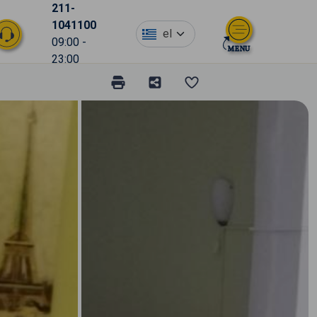
211-
1041100
el
09:00 -
23:00