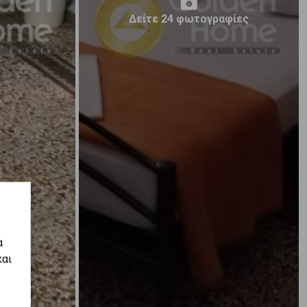
Δείτε 24 φωτογραφίες
α
και