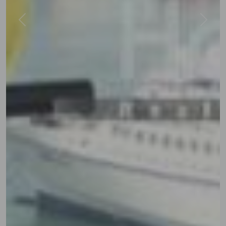
Previous
Next