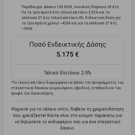
Παράδειγμα: Δάνειο 100.000€, συνολική διάρκεια 30 έτη.
Για τα τρία πρώτα έτη τελικό επιτόκιο 2,92% και τα
υπόλοιπα 27 έτη τελικό επιτόκιο 4%. Ενδεικτική δόση για
τα τρία πρώτα χρόνια ~420€ και για τα υπόλοιπα 27 έτη
~500€
Ποσό Ενδεικτικής Δόσης
5.175 €
Τελικό Επιτόκιο:
2.9%
*Tο τελικό επιτόκιο διαμορφώνεται βάσει του προγράμματος του
στεγαστικού δανείου (κυμαινόμενο, υβριδικό, σταθερό) και του
προφίλ του δανειολήπτη.
Ψάχνετε για το τέλειο σπίτι; Λάβετε τη χρηματοδότηση
που χρειάζεστε! Κάντε κλικ στο κουμπί παρακάτω για
να δηλώσετε το ενδιαφέρον σας για ένα στεγαστικό
δάνειο.