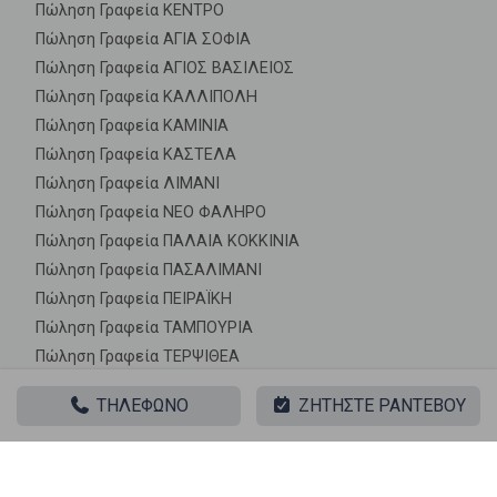
Πώληση Γραφεία ΚΕΝΤΡΟ
Πώληση Γραφεία ΑΓΙΑ ΣΟΦΙΑ
Πώληση Γραφεία ΑΓΙΟΣ ΒΑΣΙΛΕΙΟΣ
Πώληση Γραφεία ΚΑΛΛΙΠΟΛΗ
Πώληση Γραφεία ΚΑΜΙΝΙΑ
Πώληση Γραφεία ΚΑΣΤΕΛΑ
Πώληση Γραφεία ΛΙΜΑΝΙ
Πώληση Γραφεία ΝΕΟ ΦΑΛΗΡΟ
Πώληση Γραφεία ΠΑΛΑΙΑ ΚΟΚΚΙΝΙΑ
Πώληση Γραφεία ΠΑΣΑΛΙΜΑΝΙ
Πώληση Γραφεία ΠΕΙΡΑΪΚΗ
Πώληση Γραφεία ΤΑΜΠΟΥΡΙΑ
Πώληση Γραφεία ΤΕΡΨΙΘΕΑ
Πώληση Γραφεία ΦΡΕΑΤΤΥΔΑ
ΤΗΛΕΦΩΝΟ
ΖΗΤΗΣΤΕ ΡΑΝΤΕΒΟΥ
Πώληση Γραφεία ΧΑΤΖΗΚΥΡΙΑΚΕΙΟ
Πώληση Γραφεία ΑΓΙΟΣ ΔΙΟΝΥΣΙΟΣ
Πώληση Γραφεία ΒΡΥΩΝΗ