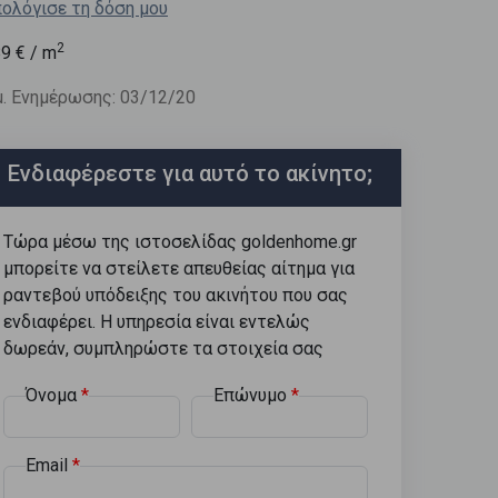
ολόγισε τη δόση μου
2
89
€ / m
. Ενημέρωσης: 03/12/20
Ενδιαφέρεστε για αυτό το ακίνητο;
Τώρα μέσω της ιστοσελίδας goldenhome.gr
μπορείτε να στείλετε απευθείας αίτημα για
ραντεβού υπόδειξης του ακινήτου που σας
ενδιαφέρει. Η υπηρεσία είναι εντελώς
δωρεάν, συμπληρώστε τα στοιχεία σας
Όνομα
Επώνυμο
Email