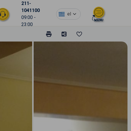
211-
1041100
el
09:00 -
23:00