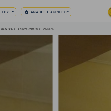
ΝΗΤΟΥ
ΑΝΑΘΕΣΗ ΑΚΙΝΗΤΟΥ
ΚΈΝΤΡΟ
>
ΓΚΑΡΣΟΝΙΈΡΑ
>
261374