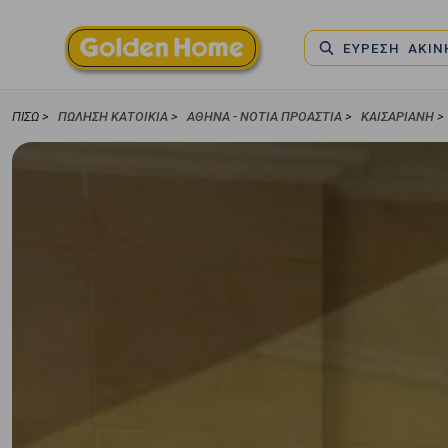
ΕΥΡΕΣΗ ΑΚΙ
ΠΊΣΩ >
ΠΏΛΗΣΗ ΚΑΤΟΙΚΊΑ
>
ΑΘΉΝΑ - ΝΌΤΙΑ ΠΡΟΆΣΤΙΑ
>
ΚΑΙΣΑΡΙΑΝΉ
>