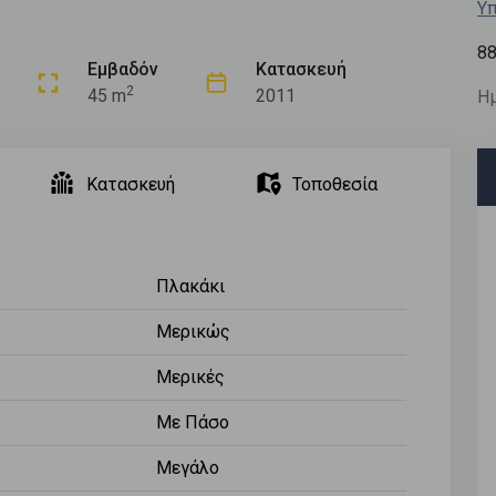
Υπ
8
Εμβαδόν
Κατασκευή
2
45 m
2011
Ημ
Κατασκευή
Τοποθεσία
Πλακάκι
Μερικώς
Μερικές
Με Πάσο
Μεγάλο