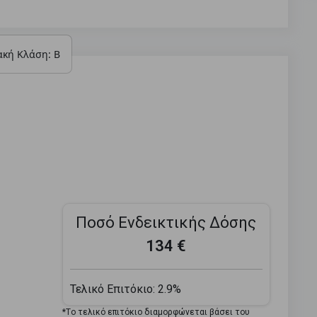
ακή Κλάση: Β
Ποσό Ενδεικτικής Δόσης
134 €
Τελικό Επιτόκιο:
2.9%
*Tο τελικό επιτόκιο διαμορφώνεται βάσει του