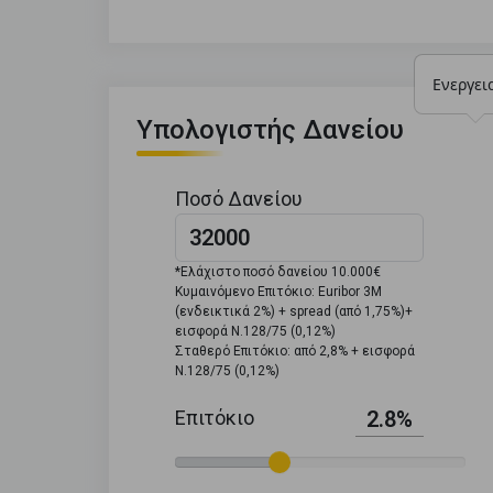
Ενεργει
Υπολογιστής Δανείου
Ποσό Δανείου
*Ελάχιστο ποσό δανείου 10.000€
Κυμαινόμενο Επιτόκιο: Euribor 3M
(ενδεικτικά 2%) + spread (από 1,75%)+
εισφορά Ν.128/75 (0,12%)
Σταθερό Επιτόκιο: από 2,8% + εισφορά
Ν.128/75 (0,12%)
Επιτόκιο
2.8%