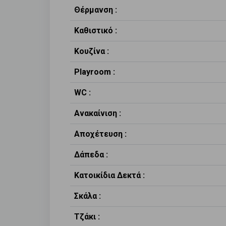
Θέρμανση :
Καθιστικό :
Κουζίνα :
Playroom :
WC :
Ανακαίνιση :
Αποχέτευση :
Δάπεδα :
Κατοικίδια Δεκτά :
Σκάλα :
Τζάκι :