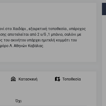
ί στο Χαιδάρι , εξαιρετική τοποθεσία , υπέροχος
σης αποτελείται από 2 υ/δ ,1 μπάνιο, σαλόνι με
ς του ακινήτου υπάρχει ημιτελή κομμάτι του
ωφόρο Λ. Αθηνών Καβάλας.
Κατασκευή
Τοποθεσία
Όχι