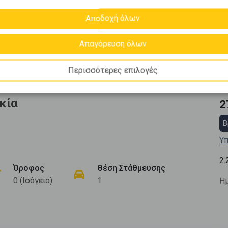
Αποδοχή όλων
Απαγόρευση όλων
Περισσότερες επιλογές
κία
2
Β
Υπ
2.
Όροφος
Θέση Στάθμευσης
0 (Ισόγειο)
1
Ημ