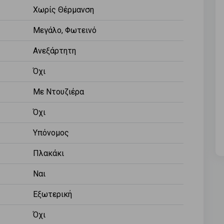
Χωρίς Θέρμανση
Μεγάλο, Φωτεινό
Ανεξάρτητη
Όχι
Με Ντουζιέρα
Όχι
Υπόνομος
Πλακάκι
Ναι
Εξωτερική
Όχι