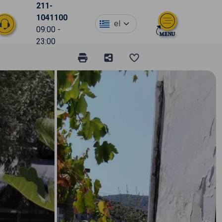
211-
1041100
el
09:00 -
23:00