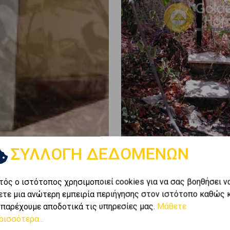
ΣΥΛΛΟΓΗ ΔΕΔΟΜΕΝΩΝ
τός ο ιστότοπος χρησιμοποιεί cookies για να σας βοηθήσει ν
ετε μια ανώτερη εμπειρία περιήγησης στον ιστότοπο καθώς 
 παρέχουμε αποδοτικά τις υπηρεσίες μας.
Μάθετε
ρισσότερα...