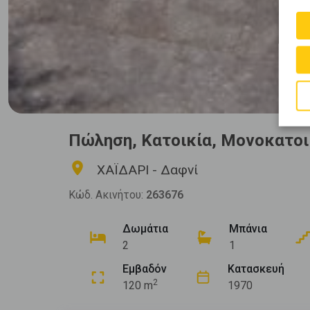
Πώληση, Κατοικία, Μονοκατοι
ΧΑΪΔΑΡΙ - Δαφνί
Κώδ. Ακινήτου:
263676
Δωμάτια
Μπάνια
2
1
Εμβαδόν
Κατασκευή
2
120 m
1970