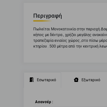
Περιγραφή
Πωλείται Μονοκατοικία στην περιοχή Δαφν
κήπος με δέντρα , χρήζει μεγάλης ανακαίνι
τραπεζαρία ενιαίος χώρος ,στο πίσω μέρο
κτηρίου . 500 μέτρα από την κεντρική λε
Εσωτερικό
Εξωτερικό
Ασανσέρ :