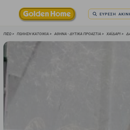
ΕΥΡΕΣΗ ΑΚΙ
ΠΊΣΩ >
ΠΏΛΗΣΗ ΚΑΤΟΙΚΊΑ
>
ΑΘΗΝΑ - ΔΥΤΙΚΑ ΠΡΟΑΣΤΙΑ
>
ΧΑΪΔΑΡΙ
>
Δ