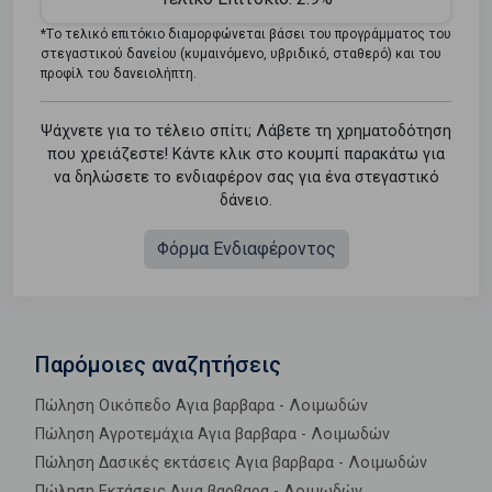
*Tο τελικό επιτόκιο διαμορφώνεται βάσει του προγράμματος του
στεγαστικού δανείου (κυμαινόμενο, υβριδικό, σταθερό) και του
προφίλ του δανειολήπτη.
Ψάχνετε για το τέλειο σπίτι; Λάβετε τη χρηματοδότηση
που χρειάζεστε! Κάντε κλικ στο κουμπί παρακάτω για
να δηλώσετε το ενδιαφέρον σας για ένα στεγαστικό
δάνειο.
Φόρμα Ενδιαφέροντος
Παρόμοιες αναζητήσεις
Πώληση Οικόπεδο Αγια βαρβαρα - Λοιμωδών
Πώληση Αγροτεμάχια Αγια βαρβαρα - Λοιμωδών
Πώληση Δασικές εκτάσεις Αγια βαρβαρα - Λοιμωδών
Πώληση Εκτάσεις Αγια βαρβαρα - Λοιμωδών