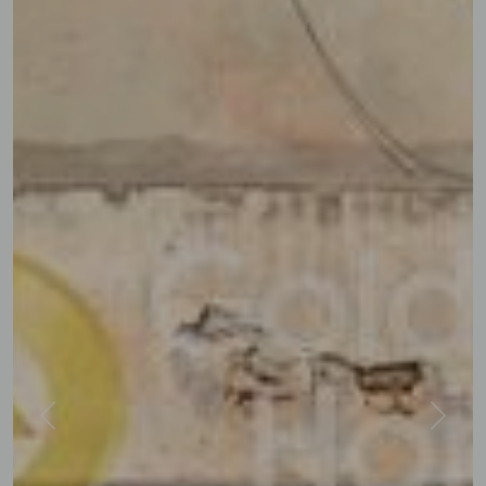
Previous
Next