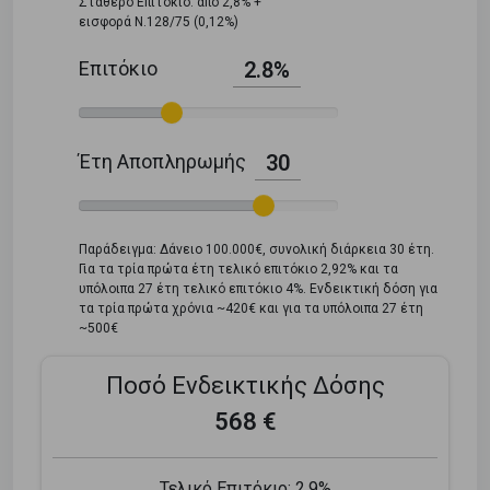
Σταθερό Επιτόκιο: από 2,8% +
εισφορά Ν.128/75 (0,12%)
Επιτόκιο
2.8%
Έτη Αποπληρωμής
30
Παράδειγμα: Δάνειο 100.000€, συνολική διάρκεια 30 έτη.
Για τα τρία πρώτα έτη τελικό επιτόκιο 2,92% και τα
υπόλοιπα 27 έτη τελικό επιτόκιο 4%. Ενδεικτική δόση για
τα τρία πρώτα χρόνια ~420€ και για τα υπόλοιπα 27 έτη
~500€
Ποσό Ενδεικτικής Δόσης
568 €
Τελικό Επιτόκιο:
2.9%