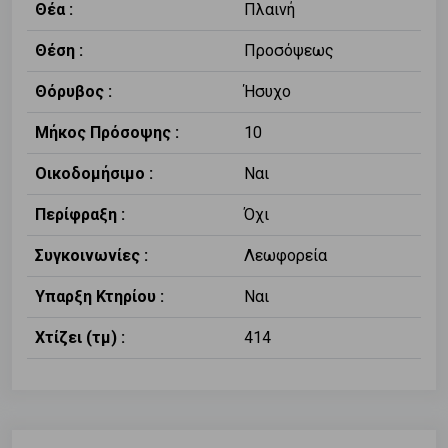
Θέα :
Πλαινή
Θέση :
Προσόψεως
Θόρυβος :
Ήσυχο
Μήκος Πρόσοψης :
10
Οικοδομήσιμο :
Ναι
Περίφραξη :
Όχι
Συγκοινωνίες :
Λεωφορεία
Υπαρξη Κτηρίου :
Ναι
Χτίζει (τμ) :
414