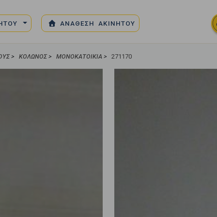
ΝΗΤΟΥ
ΑΝΑΘΕΣΗ ΑΚΙΝΗΤΟΥ
ΟΎΣ
>
ΚΟΛΩΝΌΣ
>
ΜΟΝΟΚΑΤΟΙΚΊΑ
>
271170