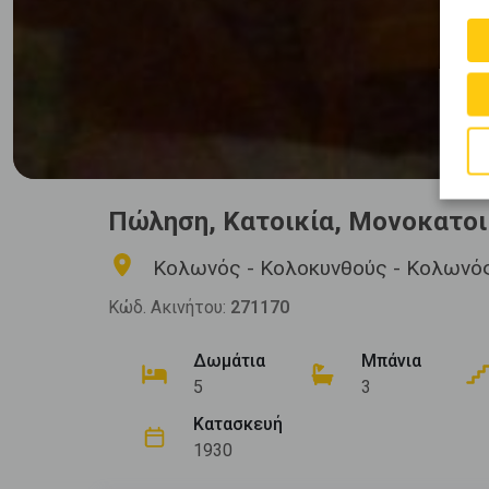
Πώληση, Κατοικία, Μονοκατοι
Κολωνός - Κολοκυνθούς - Κολωνό
Κώδ. Ακινήτου:
271170
Δωμάτια
Μπάνια
5
3
Κατασκευή
1930