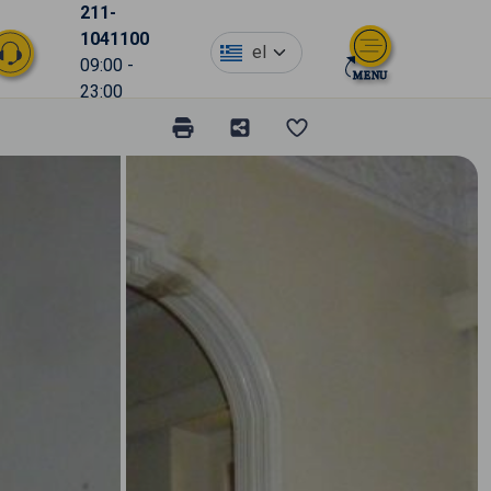
211-
1041100
el
09:00 -
23:00