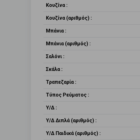
Κουζίνα :
Κουζίνα (αριθμός) :
Μπάνια :
Μπάνια (αριθμός) :
Σαλόνι :
Σκάλα :
Τραπεζαρία :
Τύπος Ρεύματος :
Υ/Δ :
Υ/Δ Διπλά (αριθμός) :
Υ/Δ Παιδικά (αριθμός) :