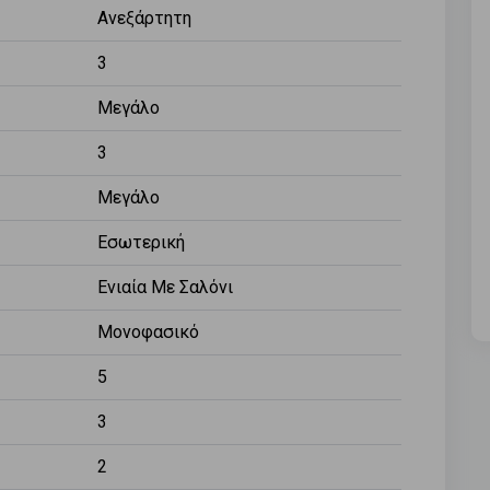
Ανεξάρτητη
3
Μεγάλο
3
Μεγάλο
Εσωτερική
Ενιαία Με Σαλόνι
Μονοφασικό
5
3
2