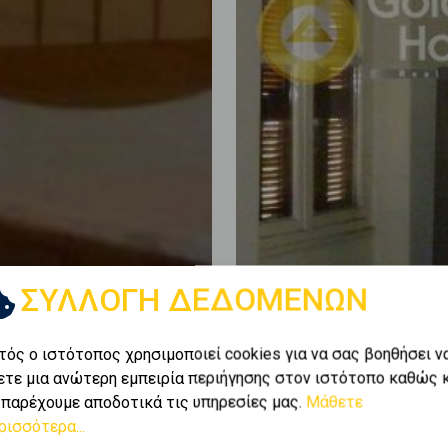
ΣΥΛΛΟΓΗ ΔΕΔΟΜΕΝΩΝ
τός ο ιστότοπος χρησιμοποιεί cookies για να σας βοηθήσει ν
ετε μια ανώτερη εμπειρία περιήγησης στον ιστότοπο καθώς 
 παρέχουμε αποδοτικά τις υπηρεσίες μας.
Μάθετε
ρισσότερα...