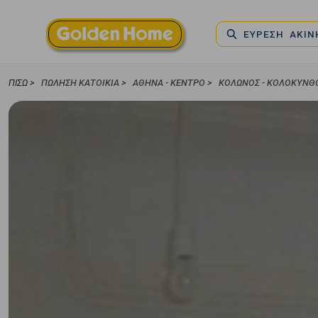
ΕΥΡΕΣΗ ΑΚΙ
ΠΊΣΩ >
ΠΏΛΗΣΗ ΚΑΤΟΙΚΊΑ
>
ΑΘΉΝΑ - ΚΈΝΤΡΟ
>
ΚΟΛΩΝΌΣ - ΚΟΛΟΚΥΝΘ