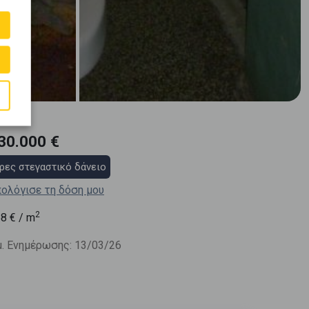
30.000 €
ρες στεγαστικό δάνειο
ολόγισε τη δόση μου
2
58
€ / m
. Ενημέρωσης: 13/03/26