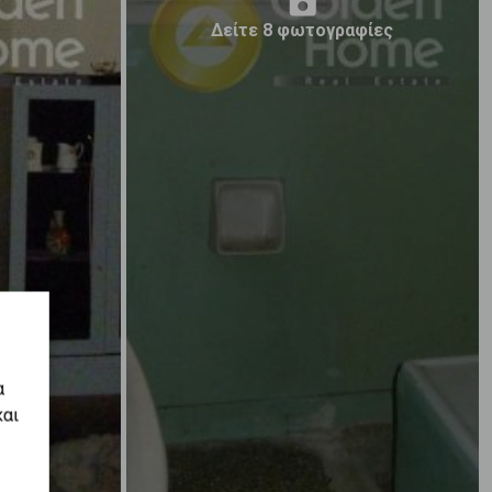
Δείτε 8 φωτογραφίες
α
και