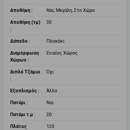
Αποθήκη :
Ναι, Μεγάλη, Στο Χώρο
Αποθήκη (τμ)
30
:
Δάπεδο :
Πλακάκι
Διαμόρφωση
Ενιαίος Χώρος
Χώρων :
Διπλά Τζάμια
Όχι
:
Εξοπλισμός :
Άλλο
Πατάρι :
Ναι
Πατάρι τ.μ :
20
Πλάτος
120