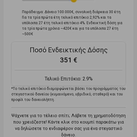
Παράδειγμα: Δάνειο 100.000€, συνολική διάρκεια 30 έτη.
Για τα τρία πρώτα έτη τελικό επιτόκιο 2,92% και τα
υπόλοιπα 27 έτη τελικό επιτόκιο 4%. Ενδεικτική δόση για
τα τρία πρώτα χρόνια ~420€ και για τα υπόλοιπα 27 έτη
~500€
Ποσό Ενδεικτικής Δόσης
351 €
Τελικό Επιτόκιο:
2.9%
*Tο τελικό επιτόκιο διαμορφώνεται βάσει του προγράμματος του
στεγαστικού δανείου (κυμαινόμενο, υβριδικό, σταθερό) και του
προφίλ του δανειολήπτη.
Ψάχνετε για το τέλειο σπίτι; Λάβετε τη χρηματοδότηση
που χρειάζεστε! Κάντε κλικ στο κουμπί παρακάτω για
να δηλώσετε το ενδιαφέρον σας για ένα στεγαστικό
δάνειο.