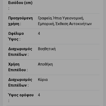
Εισόδου (cm)
:
Προηγούμενη
Γραφεία, Ήπια Υγειονομική,
χρήση :
Εμπορική, Έκθεση Αυτοκινήτων
Ωφέλιμο
4
Ύψος :
Διαχωρισμός
Βοηθητική
Επιπέδων :
Χρήση
Αποθήκη
Επιπέδου :
Διαχωρισμός
Κύρια
Επιπέδων :
Ύψος ορόφου
4
: