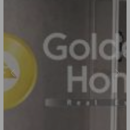
Previous
Next