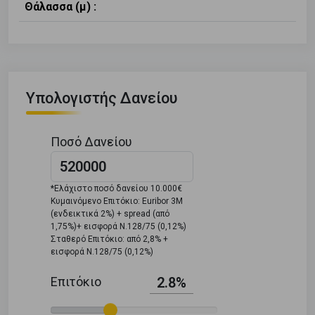
Θάλασσα (μ) :
Υπολογιστής Δανείου
Ποσό Δανείου
*Ελάχιστο ποσό δανείου 10.000€
Κυμαινόμενο Επιτόκιο: Euribor 3M
(ενδεικτικά 2%) + spread (από
1,75%)+ εισφορά Ν.128/75 (0,12%)
Σταθερό Επιτόκιο: από 2,8% +
εισφορά Ν.128/75 (0,12%)
Επιτόκιο
2.8%