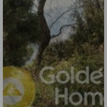
Previous
Next