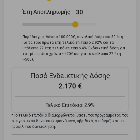
Έτη Αποπληρωμής
30
Παράδειγμα: Δάνειο 100.000€, συνολική διάρκεια 30 έτη.
Για τα τρία πρώτα έτη τελικό επιτόκιο 2,92% και τα
υπόλοιπα 27 έτη τελικό επιτόκιο 4%. Ενδεικτική δόση για
τα τρία πρώτα χρόνια ~420€ και για τα υπόλοιπα 27 έτη
~500€
Ποσό Ενδεικτικής Δόσης
2.170 €
Τελικό Επιτόκιο:
2.9%
*Tο τελικό επιτόκιο διαμορφώνεται βάσει του προγράμματος του
στεγαστικού δανείου (κυμαινόμενο, υβριδικό, σταθερό) και του
προφίλ του δανειολήπτη.