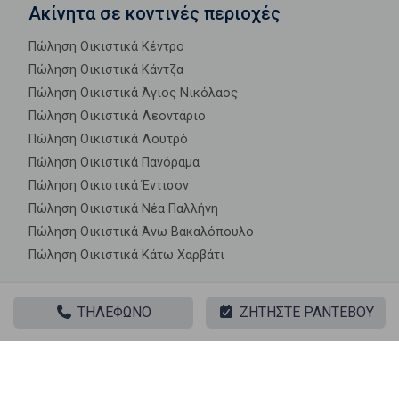
Ακίνητα σε κοντινές περιοχές
Πώληση Οικιστικά Κέντρο
Πώληση Οικιστικά Κάντζα
Πώληση Οικιστικά Άγιος Νικόλαος
Πώληση Οικιστικά Λεοντάριο
Πώληση Οικιστικά Λουτρό
Πώληση Οικιστικά Πανόραμα
Πώληση Οικιστικά Έντισον
Πώληση Οικιστικά Νέα Παλλήνη
Πώληση Οικιστικά Άνω Βακαλόπουλο
Πώληση Οικιστικά Κάτω Χαρβάτι
ΤΗΛΕΦΩΝΟ
ΖΗΤΗΣΤΕ ΡΑΝΤΕΒΟΥ
|| ΣΧΕΤΙΚΑ ΑΚΙΝΗΤΑ ||
Πώληση, Οικόπεδο, Οικιστικό