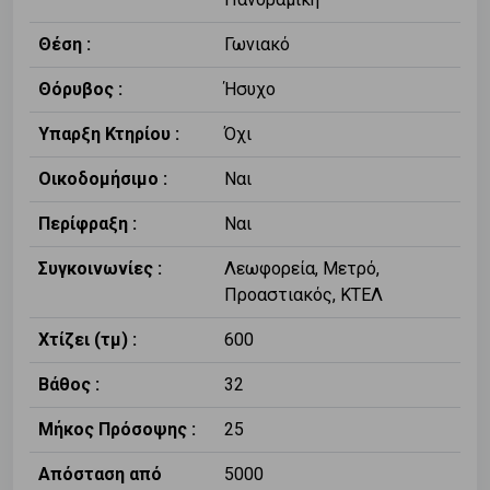
Θέση :
Γωνιακό
Θόρυβος :
Ήσυχο
Υπαρξη Κτηρίου :
Όχι
Οικοδομήσιμο :
Ναι
Περίφραξη :
Ναι
Συγκοινωνίες :
Λεωφορεία, Μετρό,
Προαστιακός, ΚΤΕΛ
Χτίζει (τμ) :
600
Βάθος :
32
Μήκος Πρόσοψης :
25
Απόσταση από
5000