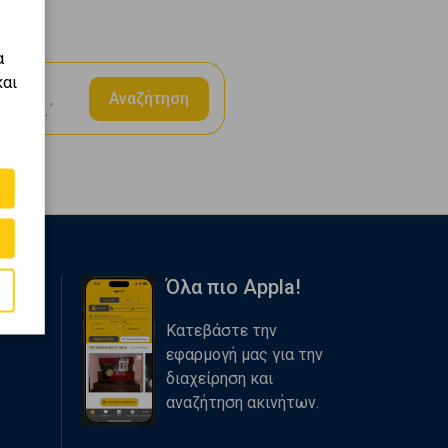
α
όν
και
Αναζήτηση
Home
Όλα πιο Appla!
Κατεβάστε την
εφαρμογή μας για την
διαχείρηση και
αναζήτηση ακινήτων.