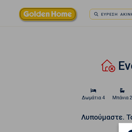
ΕΥΡΕΣΗ ΑΚΙ
Εν
Δωμάτια
4
Μπάνια
Λυπούμαστε. T