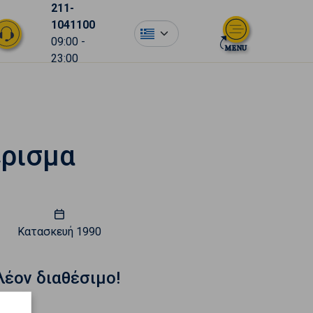
211-
1041100
el
09:00 -
23:00
έρισμα
Κατασκευή
1990
λέον διαθέσιμο!