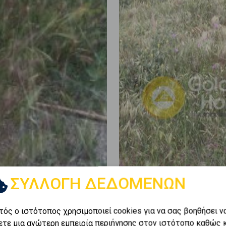
ΣΥΛΛΟΓΗ ΔΕΔΟΜΕΝΩΝ
τός ο ιστότοπος χρησιμοποιεί cookies για να σας βοηθήσει ν
ετε μια ανώτερη εμπειρία περιήγησης στον ιστότοπο καθώς 