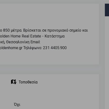
ο 850 μέτρα. Βρίσκεται σε προνομιακό σημείο και
-Golden Home Real Estate - Κατάστημα
κή, Θεσσαλονίκη Email:
goldenhome.gr Τηλέφωνο: 231 4405.900
Τοποθεσία
Όχι