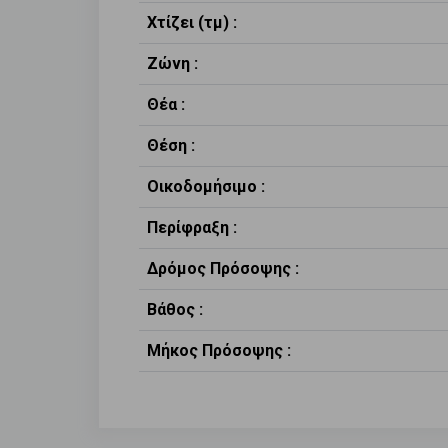
Χτίζει (τμ) :
Ζώνη :
Θέα :
Θέση :
Οικοδομήσιμο :
Περίφραξη :
Δρόμος Πρόσοψης :
Βάθος :
Μήκος Πρόσοψης :