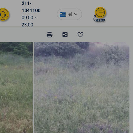
211-
1041100
el
09:00 -
23:00