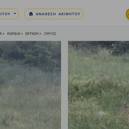
ΝΗΤΟΥ
ΑΝΑΘΕΣΗ ΑΚΙΝΗΤΟΥ
Α
>
ΚΑΡΔΙΆ
>
ΈΚΤΑΣΗ
>
299102