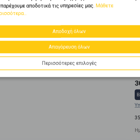
 παρέχουμε αποδοτικά τις υπηρεσίες μας.
Μάθετε
ρισσότερα...
Αποδοχή όλων
Απαγόρευση όλων
Περισσότερες επιλογές
3
Β
Υπ
3
Ημ