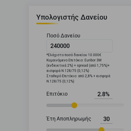
Υπολογιστής Δανείου
Ποσό Δανείου
*Ελάχιστο ποσό δανείου 10.000€
Κυμαινόμενο Επιτόκιο: Euribor 3M
(ενδεικτικά 2%) + spread (από 1,75%)+
εισφορά Ν.128/75 (0,12%)
Σταθερό Επιτόκιο: από 2,8% + εισφορά
Ν.128/75 (0,12%)
Επιτόκιο
2.8%
Έτη Αποπληρωμής
30