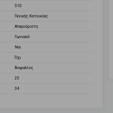
510
Γενικής Κατοικίας
Απεριόριστη
Γωνιακό
Ναι
Όχι
Άσφαλτος
25
34