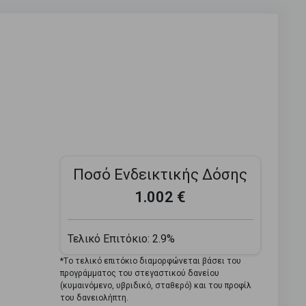
Ποσό Ενδεικτικής Δόσης
1.002 €
Τελικό Επιτόκιο:
2.9%
*Tο τελικό επιτόκιο διαμορφώνεται βάσει του
προγράμματος του στεγαστικού δανείου
(κυμαινόμενο, υβριδικό, σταθερό) και του προφίλ
του δανειολήπτη.