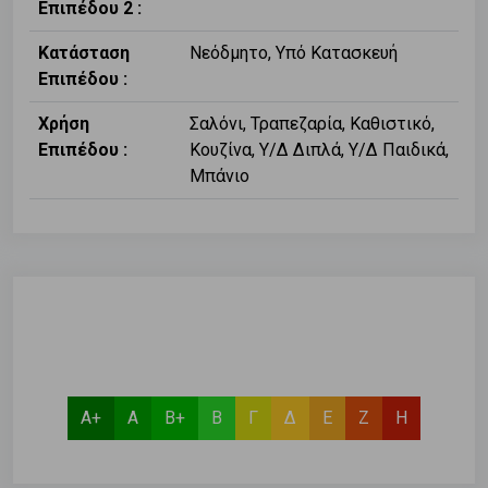
Επιπέδου 2 :
Κατάσταση
Νεόδμητο, Υπό Κατασκευή
Επιπέδου :
Χρήση
Σαλόνι, Τραπεζαρία, Καθιστικό,
Επιπέδου :
Κουζίνα, Υ/Δ Διπλά, Υ/Δ Παιδικά,
Μπάνιο
Α+
Α
Β+
Β
Γ
Δ
Ε
Ζ
Η