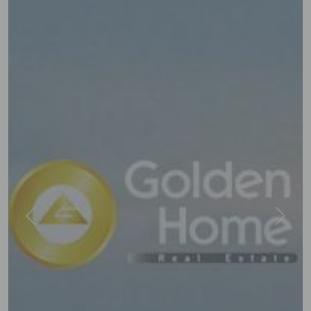
Previous
Next