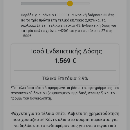
Παράδειγμα: Δάνειο 100.000€, συνολική διάρκεια 30 έτη.
Για τα τρία πρώτα έτη τελικό επιτόκιο 2,92% και τα
υπόλοιπα 27 έτη τελικό επιτόκιο 4%. Ενδεικτική δόση για
τα τρία πρώτα χρόνια ~420€ και για τα υπόλοιπα 27 έτη
~500€
Ποσό Ενδεικτικής Δόσης
1.569 €
Τελικό Επιτόκιο:
2.9%
*Tο τελικό επιτόκιο διαμορφώνεται βάσει του προγράμματος του
στεγαστικού δανείου (κυμαινόμενο, υβριδικό, σταθερό) και του
προφίλ του δανειολήπτη.
Ψάχνετε για το τέλειο σπίτι; Λάβετε τη χρηματοδότηση
που χρειάζεστε! Κάντε κλικ στο κουμπί παρακάτω για
να δηλώσετε το ενδιαφέρον σας για ένα στεγαστικό