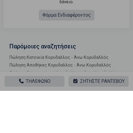
δάνειο.
Φόρμα Ενδιαφέροντος
Παρόμοιες αναζητήσεις
Πώληση Κατοικία Κορυδαλλος - Άνω Κορυδαλλός
Πώληση Αποθήκες Κορυδαλλος - Άνω Κορυδαλλός
Πώληση Γκαρσονιέρες Κορυδαλλος - Άνω Κορυδαλλός
Πώληση Διαμερίσματα Κορυδαλλος - Άνω Κορυδαλλός
ΤΗΛΕΦΩΝΟ
ΖΗΤΗΣΤΕ ΡΑΝΤΕΒΟΥ
Πώληση Κτίρια Κορυδαλλος - Άνω Κορυδαλλός
Πώληση Μεζονέτες (ανεξάρτητη) Κορυδαλλος - Άνω
Κορυδαλλός
Πώληση Μεζονέτες (εφαπτόμενη) Κορυδαλλος - Άνω
Κορυδαλλός
Πώληση Μονοκατοικίες Κορυδαλλος - Άνω Κορυδαλλός
Πώληση Οικίες Κορυδαλλος - Άνω Κορυδαλλός