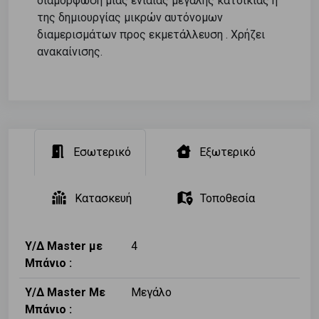
διαμόρφωση μιας ενιαίας μεγάλης κατοικίας ή
της δημιουργίας μικρών αυτόνομων
διαμερισμάτων προς εκμετάλλευση . Χρήζει
ανακαίνισης.
Εσωτερικό
Εξωτερικό
Κατασκευή
Τοποθεσία
Υ/Δ Master με
4
Μπάνιο :
Υ/Δ Master Με
Μεγάλο
Μπάνιο :