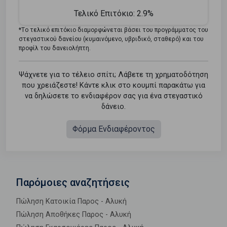
Τελικό Επιτόκιο:
2.9%
*Tο τελικό επιτόκιο διαμορφώνεται βάσει του προγράμματος του
στεγαστικού δανείου (κυμαινόμενο, υβριδικό, σταθερό) και του
προφίλ του δανειολήπτη.
Ψάχνετε για το τέλειο σπίτι; Λάβετε τη χρηματοδότηση
που χρειάζεστε! Κάντε κλικ στο κουμπί παρακάτω για
να δηλώσετε το ενδιαφέρον σας για ένα στεγαστικό
δάνειο.
Φόρμα Ενδιαφέροντος
Παρόμοιες αναζητήσεις
Πώληση Κατοικία Παρος - Αλυκή
Πώληση Αποθήκες Παρος - Αλυκή