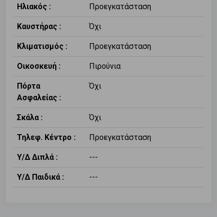
Ηλιακός :
Προεγκατάσταση
Καυστήρας :
Όχι
Κλιματισμός :
Προεγκατάσταση
Οικοσκευή :
Πιρούνια
Πόρτα
Όχι
Ασφαλείας :
Σκάλα :
Όχι
Τηλεφ. Κέντρο :
Προεγκατάσταση
Υ/Δ Διπλά :
---
Υ/Δ Παιδικά :
---