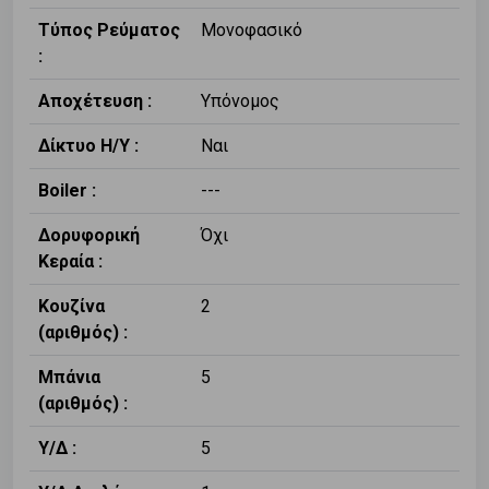
Τύπος Ρεύματος
Μονοφασικό
:
Αποχέτευση :
Υπόνομος
Δίκτυο Η/Υ :
Ναι
Boiler :
---
Δορυφορική
Όχι
Κεραία :
Κουζίνα
2
(αριθμός) :
Μπάνια
5
(αριθμός) :
Υ/Δ :
5