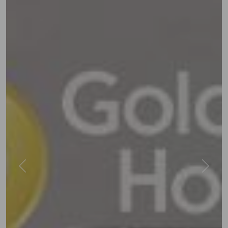
Previous
Next