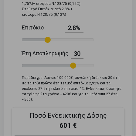
1,75%)+ εισφορά Ν.128/75 (0,12%)
Σταθερό Επιτόκιο: από 2,8% +
εισφορά Ν.128/75 (0,12%)
Επιτόκιο
2.8%
Έτη Αποπληρωμής
30
Παράδειγμα: Δάνειο 100.000€, συνολική διάρκεια 30 έτη.
Για τα τρία πρώτα έτη τελικό επιτόκιο 2,92% και τα
υπόλοιπα 27 έτη τελικό επιτόκιο 4%. Ενδεικτική δόση για
τα τρία πρώτα χρόνια ~420€ και για τα υπόλοιπα 27 έτη
~500€
Ποσό Ενδεικτικής Δόσης
601 €