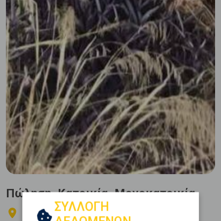
Πώληση, Κατοικία, Μονοκατοικία
ΣΥΛΛΟΓΗ
ΑΓΙΑ ΒΑΡΒΑΡΑ - Κέντρο