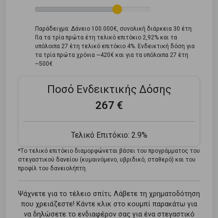
Παράδειγμα: Δάνειο 100.000€, συνολική διάρκεια 30 έτη.
Για τα τρία πρώτα έτη τελικό επιτόκιο 2,92% και τα
υπόλοιπα 27 έτη τελικό επιτόκιο 4%. Ενδεικτική δόση για
τα τρία πρώτα χρόνια ~420€ και για τα υπόλοιπα 27 έτη
~500€
Ποσό Ενδεικτικής Δόσης
267 €
Τελικό Επιτόκιο:
2.9%
*Tο τελικό επιτόκιο διαμορφώνεται βάσει του προγράμματος του
στεγαστικού δανείου (κυμαινόμενο, υβριδικό, σταθερό) και του
προφίλ του δανειολήπτη.
Ψάχνετε για το τέλειο σπίτι; Λάβετε τη χρηματοδότηση
που χρειάζεστε! Κάντε κλικ στο κουμπί παρακάτω για
να δηλώσετε το ενδιαφέρον σας για ένα στεγαστικό