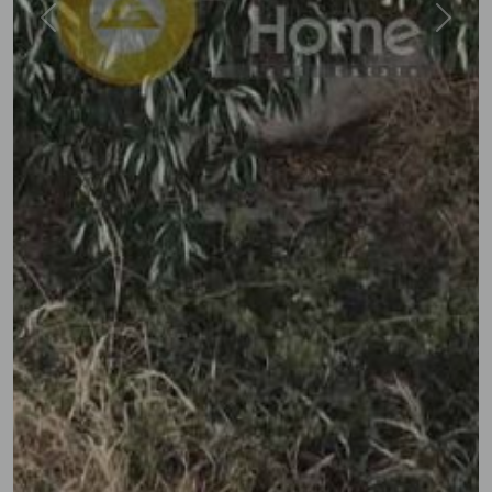
Previous
Next