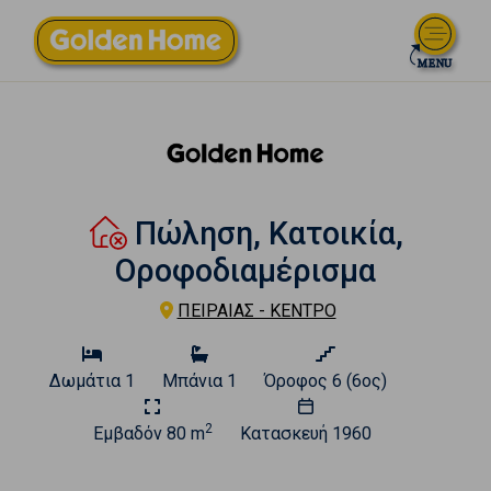
Πώληση, Κατοικία,
Οροφοδιαμέρισμα
ΠΕΙΡΑΙΑΣ - ΚΕΝΤΡΟ
Δωμάτια
1
Μπάνια
1
Όροφος
6 (6ος)
2
Εμβαδόν
80 m
Κατασκευή
1960