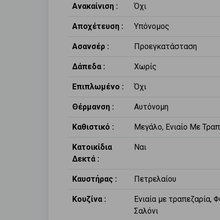
Ανακαίνιση :
Όχι
Αποχέτευση :
Υπόνομος
Ασανσέρ :
Προεγκατάσταση
Δάπεδα :
Χωρίς
Επιπλωμένο :
Όχι
Θέρμανση :
Αυτόνομη
Καθιστικό :
Μεγάλο, Ενιαίο Με Τρα
Κατοικίδια
Ναι
Δεκτά :
Καυστήρας :
Πετρελαίου
Κουζίνα :
Ενιαία με τραπεζαρία, 
Σαλόνι