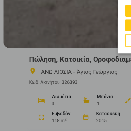
Πώληση, Κατοικία, Οροφοδιαμ
ΑΝΩ ΛΙΟΣΙΑ - Άγιος Γεώργιος
Κώδ. Ακινήτου:
326393
Δωμάτια
Μπάνια
3
1
Εμβαδόν
Κατασκευή
2
118 m
2015