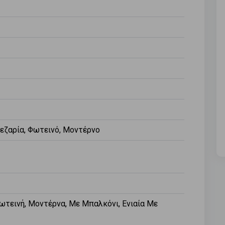
πεζαρία, Φωτεινό, Μοντέρνο
Φωτεινή, Μοντέρνα, Με Μπαλκόνι, Ενιαία Με