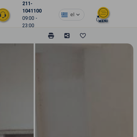
211-
1041100
el
09:00 -
23:00