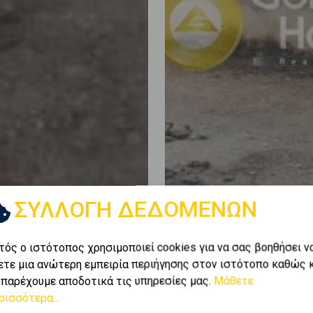
ΣΥΛΛΟΓΗ ΔΕΔΟΜΕΝΩΝ
τός ο ιστότοπος χρησιμοποιεί cookies για να σας βοηθήσει ν
ετε μια ανώτερη εμπειρία περιήγησης στον ιστότοπο καθώς 
 παρέχουμε αποδοτικά τις υπηρεσίες μας.
Μάθετε
ρισσότερα...