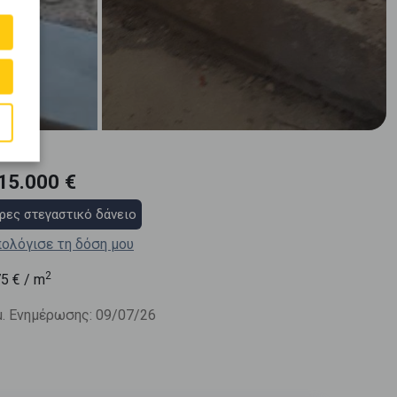
15.000 €
ρες στεγαστικό δάνειο
ολόγισε τη δόση μου
2
75
€ / m
. Ενημέρωσης: 09/07/26