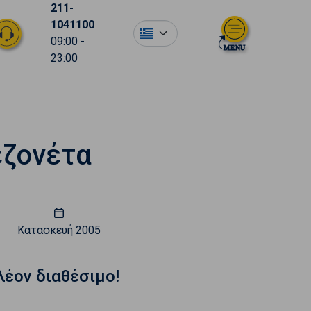
211-
1041100
el
09:00 -
23:00
εζονέτα
Κατασκευή
2005
λέον διαθέσιμο!