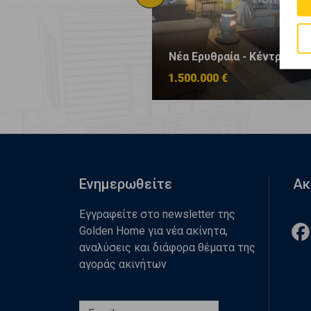
υθραία - Κέντρο
Νέα Ερυθραία - Κέντρο
00 €
1.500.000 €
Ενημερωθείτε
Ακ
Εγγραφείτε στο newsletter της
Golden Home για νέα ακίνητα,
αναλύσεις και διάφορα θέματα της
αγοράς ακινήτων