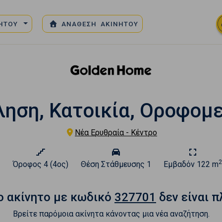
ΝΗΤΟΥ
ΑΝΑΘΕΣΗ ΑΚΙΝΗΤΟΥ
ηση, Κατοικία, Οροφομ
Νέα Ερυθραία - Κέντρο
2
2
Όροφος
4 (4ος)
Θέση Στάθμευσης
1
Εμβαδόν
122 m
o ακίνητο με κωδικό
327701
δεν είναι π
Βρείτε παρόμοια ακίνητα κάνοντας μια νέα αναζήτηση.