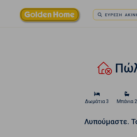
ΕΥΡΕΣΗ ΑΚΙ
Πώλ
Δωμάτια
3
Μπάνια
Λυπούμαστε. T