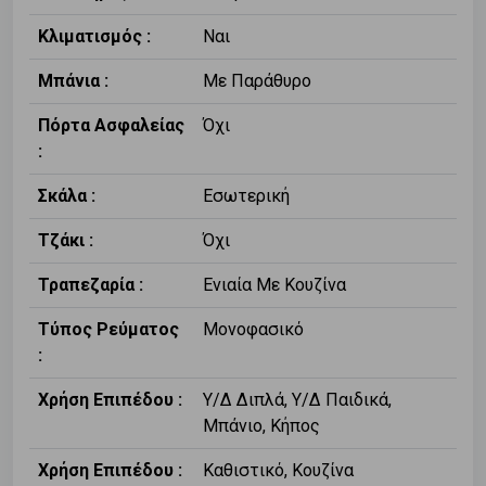
Κλιματισμός :
Ναι
Μπάνια :
Με Παράθυρο
Πόρτα Ασφαλείας
Όχι
:
Σκάλα :
Εσωτερική
Τζάκι :
Όχι
Τραπεζαρία :
Ενιαία Με Κουζίνα
Τύπος Ρεύματος
Μονοφασικό
:
Χρήση Επιπέδου :
Υ/Δ Διπλά, Υ/Δ Παιδικά,
Μπάνιο, Κήπος
Χρήση Επιπέδου :
Καθιστικό, Κουζίνα