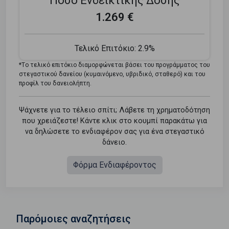
Ποσό Ενδεικτικής Δόσης
1.269 €
Τελικό Επιτόκιο:
2.9%
*Tο τελικό επιτόκιο διαμορφώνεται βάσει του προγράμματος του
στεγαστικού δανείου (κυμαινόμενο, υβριδικό, σταθερό) και του
προφίλ του δανειολήπτη.
Ψάχνετε για το τέλειο σπίτι; Λάβετε τη χρηματοδότηση
που χρειάζεστε! Κάντε κλικ στο κουμπί παρακάτω για
να δηλώσετε το ενδιαφέρον σας για ένα στεγαστικό
δάνειο.
Φόρμα Ενδιαφέροντος
Παρόμοιες αναζητήσεις