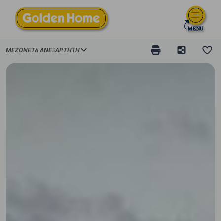
ΜΕΖΟΝΈΤΑ ΑΝΕΞΆΡΤΗΤΗ