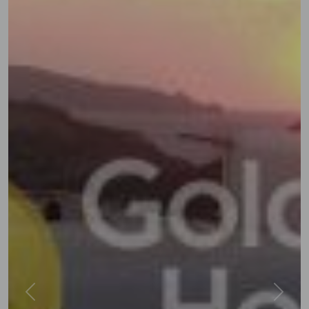
Previous
Next