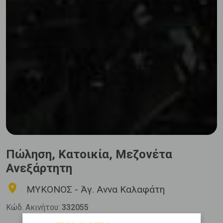
Πώληση, Κατοικία, Μεζονέτα
Ανεξάρτητη
ΜΥΚΟΝΟΣ - Άγ. Αννα Καλαφάτη
Κώδ. Ακινήτου:
332055