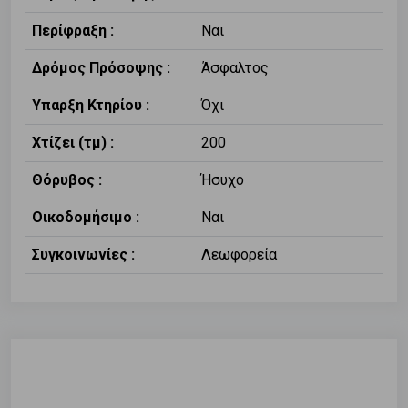
Περίφραξη :
Ναι
Δρόμος Πρόσοψης :
Άσφαλτος
Υπαρξη Κτηρίου :
Όχι
Χτίζει (τμ) :
200
Θόρυβος :
Ήσυχο
Οικοδομήσιμο :
Ναι
Συγκοινωνίες :
Λεωφορεία