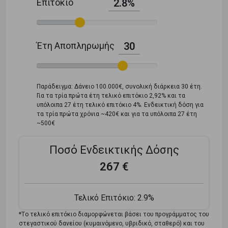
Επιτόκιο
2.8%
Έτη Αποπληρωμής
30
Παράδειγμα: Δάνειο 100.000€, συνολική διάρκεια 30 έτη.
Για τα τρία πρώτα έτη τελικό επιτόκιο 2,92% και τα
υπόλοιπα 27 έτη τελικό επιτόκιο 4%. Ενδεικτική δόση για
τα τρία πρώτα χρόνια ~420€ και για τα υπόλοιπα 27 έτη
~500€
Ποσό Ενδεικτικής Δόσης
267 €
Τελικό Επιτόκιο:
2.9%
*Tο τελικό επιτόκιο διαμορφώνεται βάσει του προγράμματος του
στεγαστικού δανείου (κυμαινόμενο, υβριδικό, σταθερό) και του