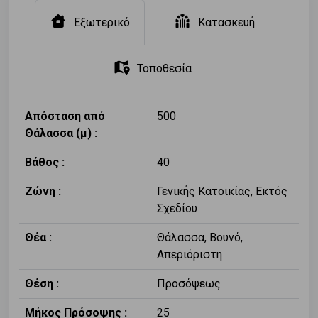
Εξωτερικό
Κατασκευή
Τοποθεσία
Απόσταση από
500
Θάλασσα (μ) :
Βάθος :
40
Ζώνη :
Γενικής Κατοικίας, Εκτός
Σχεδίου
Θέα :
Θάλασσα, Βουνό,
Απεριόριστη
Θέση :
Προσόψεως
Μήκος Πρόσοψης :
25