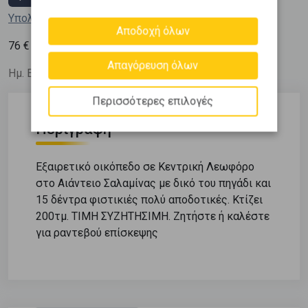
Υπολόγισε τη δόση μου
Αποδοχή όλων
2
76
€ / m
Απαγόρευση όλων
Ημ. Ενημέρωσης: 25/04/26
Περισσότερες επιλογές
Περιγραφή
Εξαιρετικό οικόπεδο σε Κεντρική Λεωφόρο
στο Αιάντειο Σαλαμίνας με δικό του πηγάδι και
15 δέντρα φιστικιές πολύ αποδοτικές. Κτίζει
200τμ. ΤΙΜΗ ΣΥΖΗΤΗΣΙΜΗ. Ζητήστε ή καλέστε
για ραντεβού επίσκεψης