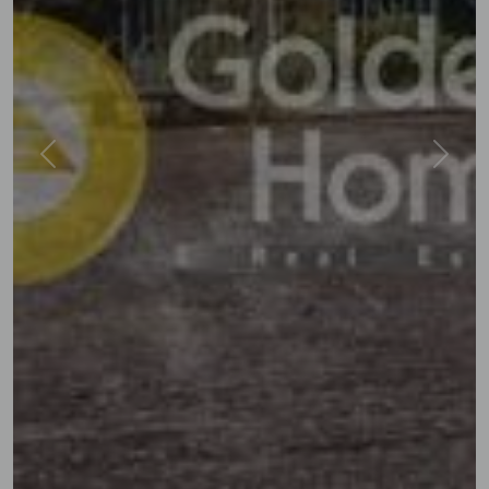
Previous
Next