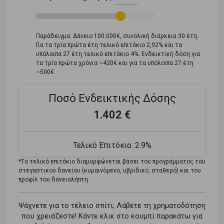
Παράδειγμα: Δάνειο 100.000€, συνολική διάρκεια 30 έτη.
Για τα τρία πρώτα έτη τελικό επιτόκιο 2,92% και τα
υπόλοιπα 27 έτη τελικό επιτόκιο 4%. Ενδεικτική δόση για
τα τρία πρώτα χρόνια ~420€ και για τα υπόλοιπα 27 έτη
~500€
Ποσό Ενδεικτικής Δόσης
1.402 €
Τελικό Επιτόκιο:
2.9%
*Tο τελικό επιτόκιο διαμορφώνεται βάσει του προγράμματος του
στεγαστικού δανείου (κυμαινόμενο, υβριδικό, σταθερό) και του
προφίλ του δανειολήπτη.
Ψάχνετε για το τέλειο σπίτι; Λάβετε τη χρηματοδότηση
που χρειάζεστε! Κάντε κλικ στο κουμπί παρακάτω για