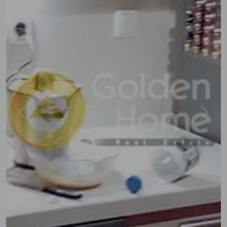
Previous
Next