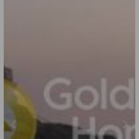
Previous
Next