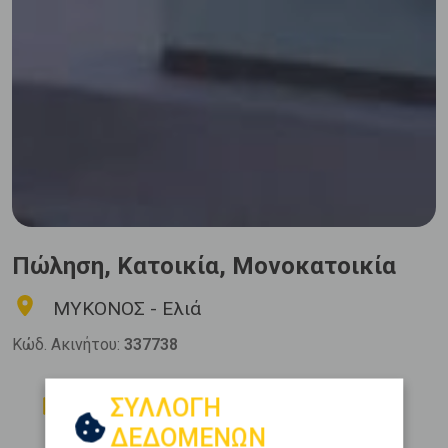
Πώληση, Κατοικία, Μονοκατοικία
ΜΥΚΟΝΟΣ - Ελιά
Κώδ. Ακινήτου:
337738
Δωμάτια
Μπάνια
ΣΥΛΛΟΓΗ
8
8
ΔΕΔΟΜΕΝΩΝ