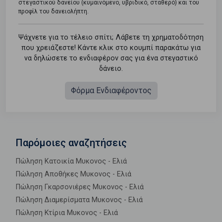
στεγαστικού δανείου (κυμαινόμενο, υβριδικό, σταθερό) και του
προφίλ του δανειολήπτη.
Ψάχνετε για το τέλειο σπίτι; Λάβετε τη χρηματοδότηση
που χρειάζεστε! Κάντε κλικ στο κουμπί παρακάτω για
να δηλώσετε το ενδιαφέρον σας για ένα στεγαστικό
δάνειο.
Φόρμα Ενδιαφέροντος
Παρόμοιες αναζητήσεις
Πώληση Κατοικία Μυκονος - Ελιά
Πώληση Αποθήκες Μυκονος - Ελιά
Πώληση Γκαρσονιέρες Μυκονος - Ελιά
Πώληση Διαμερίσματα Μυκονος - Ελιά
Πώληση Κτίρια Μυκονος - Ελιά