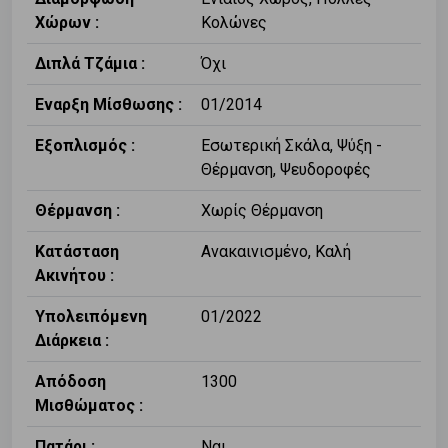
Χώρων :
Κολώνες
Διπλά Τζάμια :
Όχι
Εναρξη Μίσθωσης :
01/2014
Εξοπλισμός :
Εσωτερική Σκάλα, Ψύξη -
Θέρμανση, Ψευδοροφές
Θέρμανση :
Χωρίς Θέρμανση
Κατάσταση
Ανακαινισμένο, Καλή
Ακινήτου :
Υπολειπόμενη
01/2022
Διάρκεια :
Απόδοση
1300
Μισθώματος :
Πατάρι :
Ναι