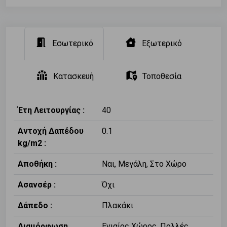
Εσωτερικό
Εξωτερικό
Κατασκευή
Τοποθεσία
Έτη Λειτουργίας :
40
Αντοχή Δαπέδου
0.1
kg/m2 :
Αποθήκη :
Ναι, Μεγάλη, Στο Χώρο
Ασανσέρ :
Όχι
Δάπεδο :
Πλακάκι
Διαμόρφωση
Ενιαίος Χώρος, Πολλές