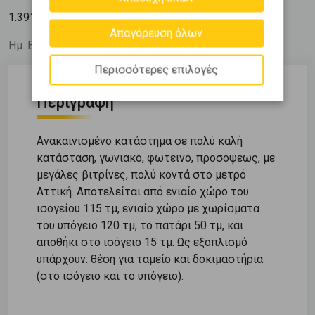
2
1.391
€ / m
Απαγόρευση όλων
Ημ. Ενημέρωσης: 09/07/26
Περισσότερες επιλογές
Περιγραφή
Ανακαινισμένο κατάστημα σε πολύ καλή
κατάσταση, γωνιακό, φωτεινό, προσόψεως, με
μεγάλες βιτρίνες, πολύ κοντά στο μετρό
Αττική. Αποτελείται από ενιαίο χώρο του
ισογείου 115 τμ, ενιαίο χώρο με χωρίσματα
του υπόγειο 120 τμ, το πατάρι 50 τμ, και
αποθήκι στο ισόγειο 15 τμ. Ως εξοπλισμό
υπάρχουν: θέση για ταμείο και δοκιμαστήρια
(στο ισόγειο και το υπόγειο).