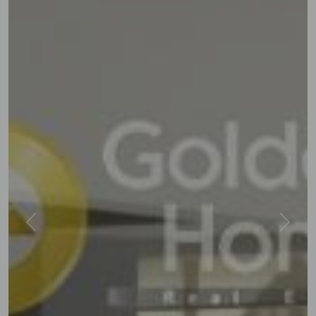
Previous
Next