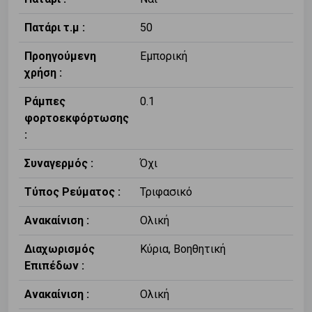
Πατάρι τ.μ :
50
Προηγούμενη
Εμπορική
χρήση :
Ράμπες
0.1
φορτοεκφόρτωσης
:
Συναγερμός :
Όχι
Τύπος Ρεύματος :
Τριφασικό
Ανακαίνιση :
Ολική
Διαχωρισμός
Κύρια, Βοηθητική
Επιπέδων :
Ανακαίνιση :
Ολική