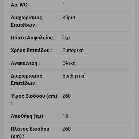
Αρ. WC :
1
Διαχωρισμός
Κύρια
Επιπέδων :
Πόρτα Ασφαλείας :
Όχι
Χρήση Επιπέδου :
Εμπορική
Ανακαίνιση :
Ολική
Διαχωρισμός
Βοηθητική
Επιπέδων :
Ύψος Εισόδου (cm)
260
:
Αποθήκη (τμ) :
15
Πλάτος Εισόδου
260
(cm) :