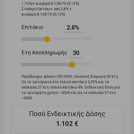
1,75%)+ εισφορά Ν.128/75 (0,12%)
Σταθερό Επιτόκιο: από 2,8% +
εισφορά Ν.128/75 (0,12%)
Επιτόκιο
2.8%
Έτη Αποπληρωμής
30
Παράδειγμα: Δάνειο 100.000€, συνολική διάρκεια 30 έτη.
Για τα τρία πρώτα έτη τελικό επιτόκιο 2,92% και τα
υπόλοιπα 27 έτη τελικό επιτόκιο 4%. Ενδεικτική δόση για
τα τρία πρώτα χρόνια ~420€ και για τα υπόλοιπα 27 έτη
~500€
Ποσό Ενδεικτικής Δόσης
1.102 €