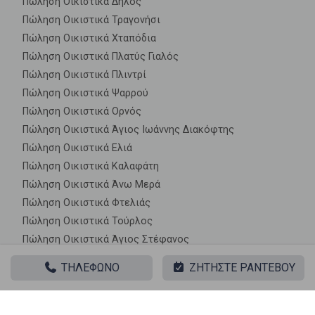
Πώληση Οικιστικά Δήλος
Πώληση Οικιστικά Τραγονήσι
Πώληση Οικιστικά Χταπόδια
Πώληση Οικιστικά Πλατύς Γιαλός
Πώληση Οικιστικά Πλιντρί
Πώληση Οικιστικά Ψαρρού
Πώληση Οικιστικά Ορνός
Πώληση Οικιστικά Άγιος Ιωάννης Διακόφτης
Πώληση Οικιστικά Ελιά
Πώληση Οικιστικά Καλαφάτη
Πώληση Οικιστικά Άνω Μερά
Πώληση Οικιστικά Φτελιάς
Πώληση Οικιστικά Τούρλος
Πώληση Οικιστικά Άγιος Στέφανος
Πώληση Οικιστικά Φάρος Αρμενιστής
ΤΗΛΕΦΩΝΟ
ΖΗΤΗΣΤΕ ΡΑΝΤΕΒΟΥ
Πώληση Οικιστικά Πάνορμος
Πώληση Οικιστικά Άγιος Λάζαρος
Πώληση Οικιστικά Άγιος Ιωάννης