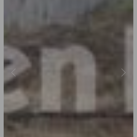
Previous
Next