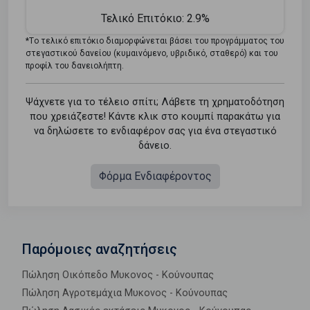
Τελικό Επιτόκιο:
2.9%
*Tο τελικό επιτόκιο διαμορφώνεται βάσει του προγράμματος του
στεγαστικού δανείου (κυμαινόμενο, υβριδικό, σταθερό) και του
προφίλ του δανειολήπτη.
Ψάχνετε για το τέλειο σπίτι; Λάβετε τη χρηματοδότηση
που χρειάζεστε! Κάντε κλικ στο κουμπί παρακάτω για
να δηλώσετε το ενδιαφέρον σας για ένα στεγαστικό
δάνειο.
Φόρμα Ενδιαφέροντος
Παρόμοιες αναζητήσεις
Πώληση Οικόπεδο Μυκονος - Κούνουπας
Πώληση Αγροτεμάχια Μυκονος - Κούνουπας