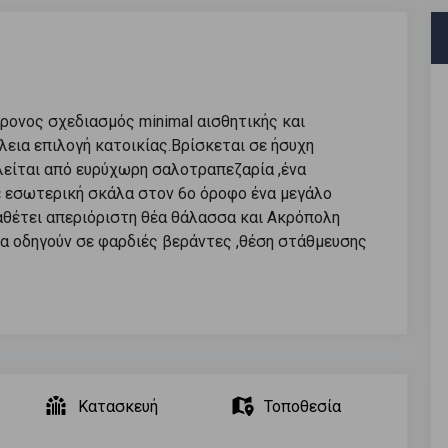
ρονος σχεδιασμός minimal αισθητικής και
λεια επιλογή κατοικίας.Βρίσκεται σε ήσυχη
είται από ευρύχωρη σαλοτραπεζαρία ,ένα
ε εσωτερική σκάλα στον 6ο όροφο ένα μεγάλο
αθέτει απεριόριστη θέα θάλασσα και Ακρόπολη
τα οδηγούν σε φαρδιές βεράντες ,θέση στάθμευσης
Κατασκευή
Τοποθεσία