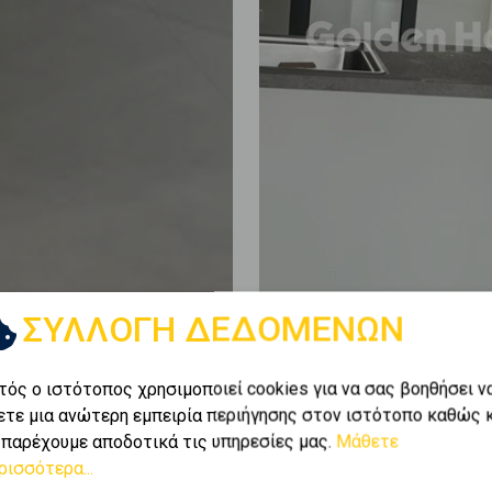
ΣΥΛΛΟΓΗ ΔΕΔΟΜΕΝΩΝ
τός ο ιστότοπος χρησιμοποιεί cookies για να σας βοηθήσει ν
ετε μια ανώτερη εμπειρία περιήγησης στον ιστότοπο καθώς 
 παρέχουμε αποδοτικά τις υπηρεσίες μας.
Μάθετε
ρισσότερα...