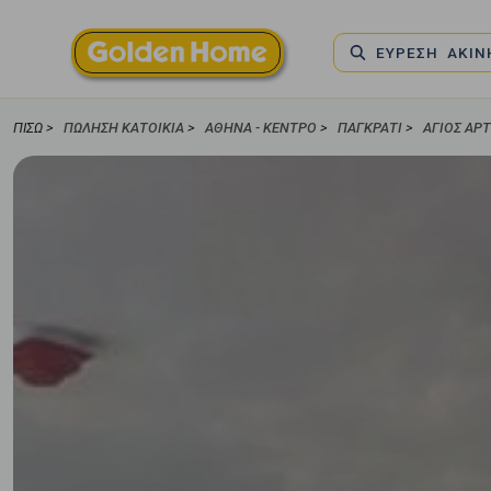
ΕΥΡΕΣΗ ΑΚΙ
ΠΊΣΩ >
ΠΏΛΗΣΗ ΚΑΤΟΙΚΊΑ
>
ΑΘΉΝΑ - ΚΈΝΤΡΟ
>
ΠΑΓΚΡΆΤΙ
>
ΆΓΙΟΣ ΑΡ