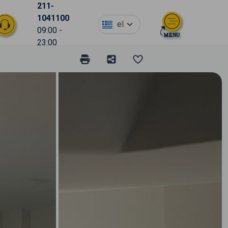
211-
1041100
el
09:00 -
23:00