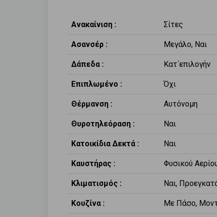
Ανακαίνιση :
Σίτες
Ασανσέρ :
Μεγάλο, Ναι
Δάπεδα :
Κατ΄επιλογήν
Επιπλωμένο :
Όχι
Θέρμανση :
Αυτόνομη
Θυροτηλεόραση :
Ναι
Κατοικίδια Δεκτά :
Ναι
Καυστήρας :
Φυσικού Αερίο
Κλιματισμός :
Ναι, Προεγκατ
Κουζίνα :
Με Πάσο, Μοντ