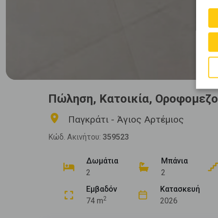
Πώληση, Κατοικία, Οροφομεζ
Παγκράτι - Άγιος Αρτέμιος
Κώδ. Ακινήτου:
359523
Δωμάτια
Μπάνια
2
2
Εμβαδόν
Κατασκευή
2
74 m
2026