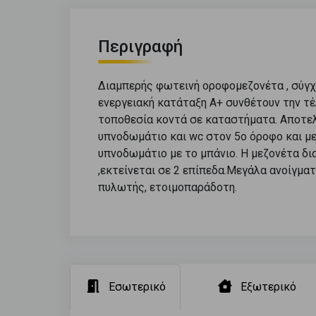
Περιγραφή
Διαμπερής φωτεινή οροφομεζονέτα , σύγχ
ενεργειακή κατάταξη Α+ συνθέτουν την τέ
τοποθεσία κοντά σε καταστήματα. Αποτελ
υπνοδωμάτιο και wc στον 5ο όροφο και μ
υπνοδωμάτιο με το μπάνιο. Η μεζονέτα δι
,εκτείνεται σε 2 επίπεδα.Μεγάλα ανοίγμα
πυλωτής, ετοιμοπαράδοτη.
Εσωτερικό
Εξωτερικό