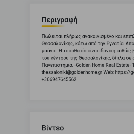
Περιγραφή
Πωλείται πλήρως ανακαινισμένο και επιπ
Θεσσαλονίκης, κάτω από την Εγνατία. Απο
μπάνιο. Η τοποθεσία είναι ιδανική καθώς 
του κέντρου της Θεσσαλονίκης, δίπλα σε 
Πανεπιστήμια. -Golden Home Real Estate- 
thessaloniki@goldenhome.gr Web: https://
+306947645562
Βίντεο