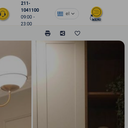
211-
1041100
el
09:00 -
23:00