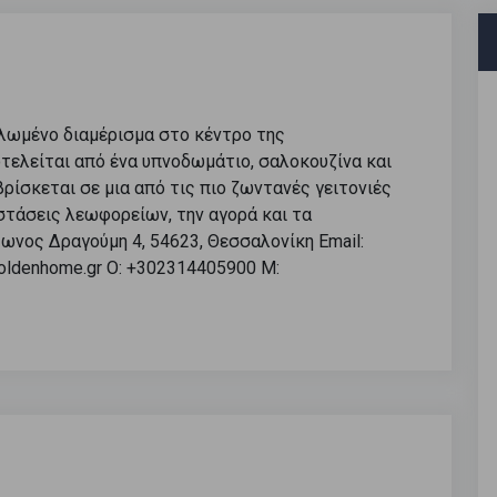
λωμένο διαμέρισμα στο κέντρο της
τελείται από ένα υπνοδωμάτιο, σαλοκουζίνα και
βρίσκεται σε μια από τις πιο ζωντανές γειτονιές
στάσεις λεωφορείων, την αγορά και τα
Ίωνος Δραγούμη 4, 54623, Θεσσαλονίκη Email:
goldenhome.gr O: +302314405900 M: