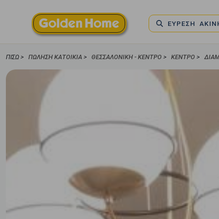
ΕΥΡΕΣΗ ΑΚΙ
ΠΊΣΩ >
ΠΏΛΗΣΗ ΚΑΤΟΙΚΊΑ
>
ΘΕΣΣΑΛΟΝΙΚΗ - ΚΕΝΤΡΟ
>
ΚΕΝΤΡΟ
>
ΔΙΑ