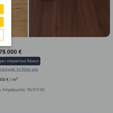
78.000 €
ρες στεγαστικό δάνειο
ολόγισε τη δόση μου
2
450
€ / m
. Ενημέρωσης: 06/07/26