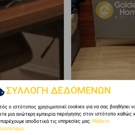
ΣΥΛΛΟΓΗ ΔΕΔΟΜΕΝΩΝ
τός ο ιστότοπος χρησιμοποιεί cookies για να σας βοηθήσει ν
ετε μια ανώτερη εμπειρία περιήγησης στον ιστότοπο καθώς 
 παρέχουμε αποδοτικά τις υπηρεσίες μας.
Μάθετε
ρισσότερα...