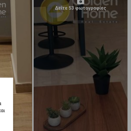
Δείτε 53 φωτογραφίες
α
και