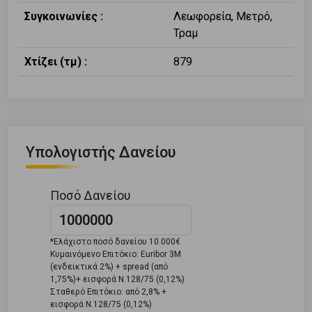
Συγκοινωνίες :
Λεωφορεία, Μετρό,
Τραμ
Χτίζει (τμ) :
879
Υπολογιστής Δανείου
Ποσό Δανείου
*Ελάχιστο ποσό δανείου 10.000€
Κυμαινόμενο Επιτόκιο: Euribor 3M
(ενδεικτικά 2%) + spread (από
1,75%)+ εισφορά Ν.128/75 (0,12%)
Σταθερό Επιτόκιο: από 2,8% +
εισφορά Ν.128/75 (0,12%)