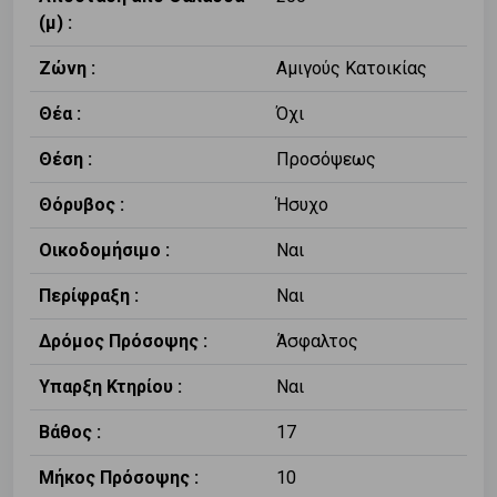
(μ) :
Ζώνη :
Αμιγούς Κατοικίας
Θέα :
Όχι
Θέση :
Προσόψεως
Θόρυβος :
Ήσυχο
Οικοδομήσιμο :
Ναι
Περίφραξη :
Ναι
Δρόμος Πρόσοψης :
Άσφαλτος
Υπαρξη Κτηρίου :
Ναι
Βάθος :
17
Μήκος Πρόσοψης :
10