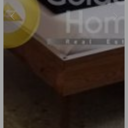
Previous
Next